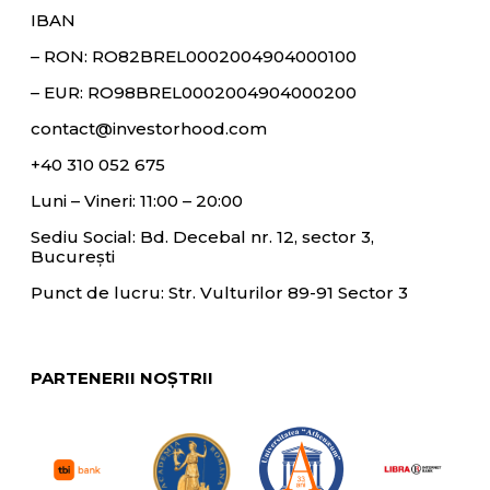
IBAN
– RON:
RO82BREL0002004904000100
– EUR:
RO98BREL0002004904000200
contact@investorhood.com
+40 310 052 675
Luni – Vineri: 11:00 – 20:00
Sediu Social: Bd. Decebal nr. 12, sector 3,
București
Punct de lucru: Str. Vulturilor 89-91 Sector 3
PARTENERII NOȘTRII