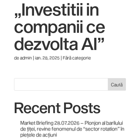
„Investitii in
companii ce
dezvolta AI”
de
admin
|
ian. 28, 2025
| Fără categorie
Caută
Recent Posts
Market Briefing 28.07.2026 – Plonjon al barilului
de țiței, revine fenomenul de “sector rotation” în
piețele de acțiuni