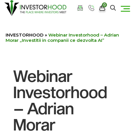
0
INVESTORHOOD
»
Webinar Investorhood – Adrian
Morar „Investitii in companii ce dezvolta AI”
Webinar
Investorhood
– Adrian
Morar