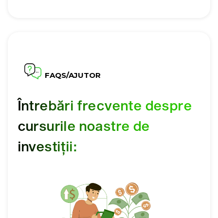
FAQS/AJUTOR
Întrebări frecvente despre
cursurile noastre de
investiții: