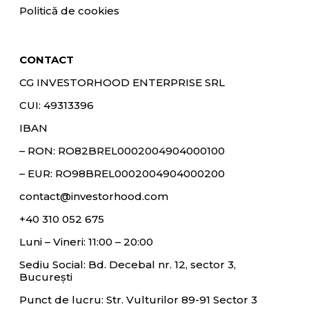
Politică de cookies
CONTACT
CG INVESTORHOOD ENTERPRISE SRL
CUI: 49313396
IBAN
– RON:
RO82BREL0002004904000100
– EUR:
RO98BREL0002004904000200
contact@investorhood.com
+40 310 052 675
Luni – Vineri: 11:00 – 20:00
Sediu Social: Bd. Decebal nr. 12, sector 3,
București
Punct de lucru: Str. Vulturilor 89-91 Sector 3