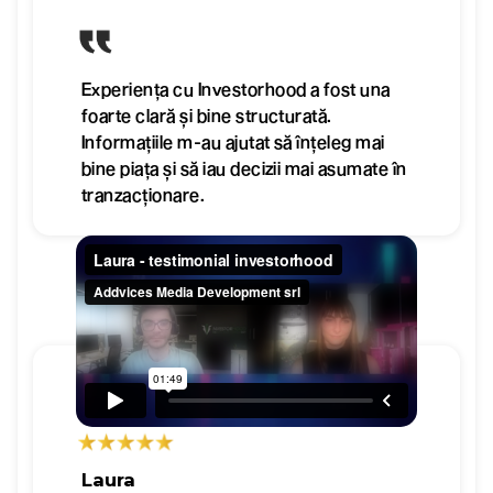
Experiența cu Investorhood a fost una
foarte clară și bine structurată.
Informațiile m-au ajutat să înțeleg mai
bine piața și să iau decizii mai asumate în
tranzacționare.
Laura