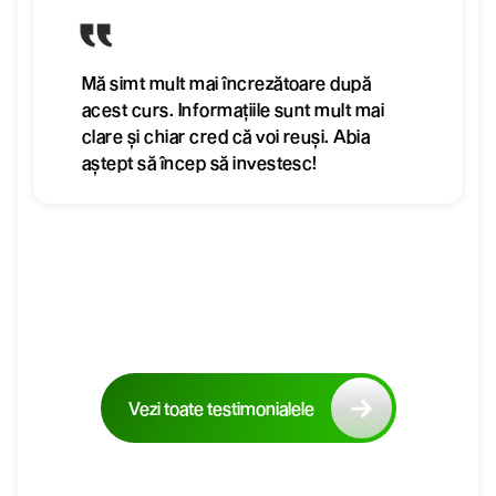
Mă simt mult mai încrezătoare după
acest curs. Informațiile sunt mult mai
clare și chiar cred că voi reuși. Abia
aștept să încep să investesc!
Vezi toate testimonialele