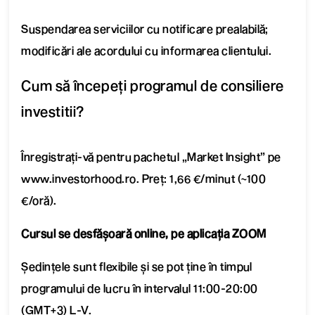
Suspendarea serviciilor cu notificare prealabilă;
modificări ale acordului cu informarea clientului.
Cum să începeți programul de consiliere
investitii?
Înregistrați-vă pentru pachetul „Market Insight” pe
www.investorhood.ro
. Preț: 1,66 €/minut (~100
€/oră).
Cursul se desfășoară online, pe aplicația ZOOM
Ședințele sunt flexibile și se pot ține în timpul
programului de lucru în intervalul 11:00-20:00
(GMT+3) L-V.