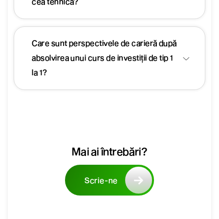
cea tehnică?
Care sunt perspectivele de carieră după
absolvirea unui curs de investiții de tip 1
la 1?
Mai ai întrebări?
Scrie-ne