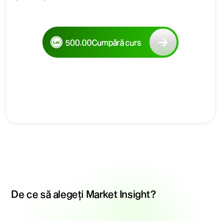
500.00
Cumpără curs
De ce să alegeți Market Insight?