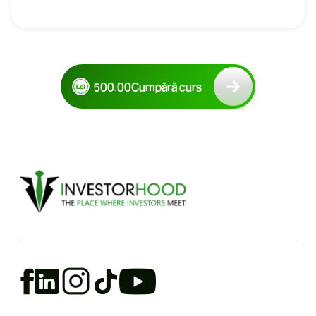
500.00
Cumpără curs