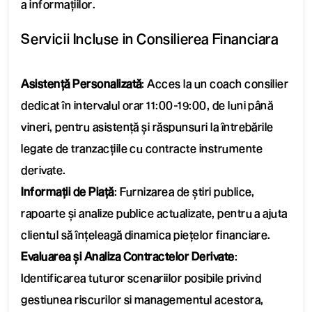
a informațiilor.
Servicii Incluse in Consilierea Financiara
Asistență Personalizată
: Acces la un coach consilier
dedicat în intervalul orar 11:00-19:00, de luni până
vineri, pentru asistență și răspunsuri la întrebările
legate de tranzacțiile cu contracte instrumente
derivate.
Informații de Piață
: Furnizarea de știri publice,
rapoarte și analize publice actualizate, pentru a ajuta
clientul să înțeleagă dinamica piețelor financiare.
Evaluarea și Analiza Contractelor Derivate
:
Identificarea tuturor scenariilor posibile privind
gestiunea riscurilor si managementul acestora,