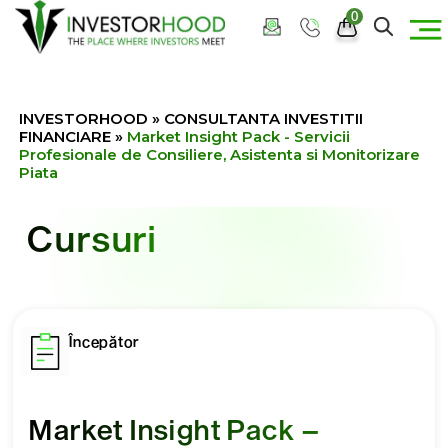
0
INVESTORHOOD
»
CONSULTANTA INVESTITII
FINANCIARE
»
Market Insight Pack - Servicii
Profesionale de Consiliere, Asistenta si Monitorizare
Piata
Cursuri
Începător
Market Insight Pack –