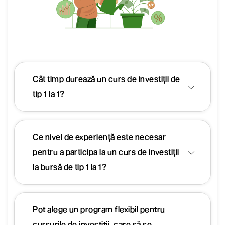
Cât timp durează un curs de investiții de
tip 1 la 1?
Ce nivel de experiență este necesar
pentru a participa la un curs de investiții
la bursă de tip 1 la 1?
Pot alege un program flexibil pentru
cursurile de investiții, care să se