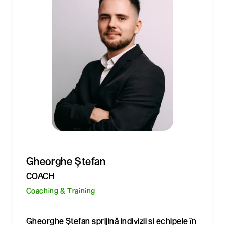
Gheorghe Ștefan
COACH
Coaching & Training
Gheorghe Ștefan sprijină indivizii și echipele în