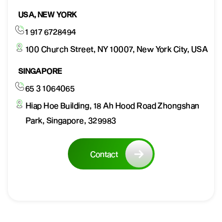
USA, NEW YORK
1 917 6728494
100 Church Street, NY 10007, New York City, USA
SINGAPORE
65 3 1064065
Hiap Hoe Building, 18 Ah Hood Road Zhongshan
Park, Singapore, 329983
Contact