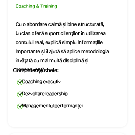
Coaching & Training
Cu o abordare calmă și bine structurată,
Lucian oferă suport clienților în utilizarea
contului real, explică simplu informațiile
importante și îi ajută să aplice metodologia
învățată cu mai multă disciplină și
consecvență.
Competențe cheie:
Coaching executiv
Dezvoltare leadership
Managementul performanței