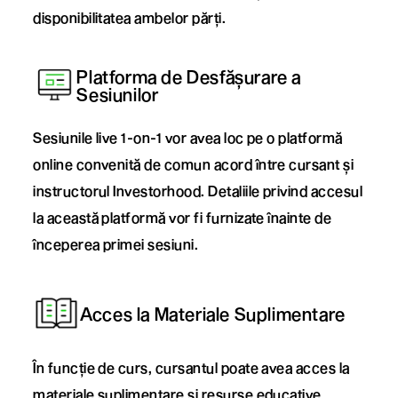
disponibilitatea ambelor părți.
Platforma de Desfășurare a
Sesiunilor
Sesiunile live 1-on-1 vor avea loc pe o platformă
online convenită de comun acord între cursant și
instructorul Investorhood. Detaliile privind accesul
la această platformă vor fi furnizate înainte de
începerea primei sesiuni.
Acces la Materiale Suplimentare
În funcție de curs, cursantul poate avea acces la
materiale suplimentare și resurse educative