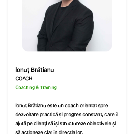
Ionuț Brătianu
COACH
Coaching & Training
Ionuț Brătianu este un coach orientat spre
dezvoltare practică și progres constant, care îi
ajută pe clienți să își structureze obiectivele și
să acționeze clar în direcția lor.