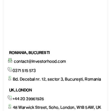
ROMANIA, BUCURESTI
contact@investorhood.com
0371 515 573
Bd. Decebal nr. 12, sector 3, București, Romania
UK, LONDON
+44 20 39961926
48 Warwick Street, Soho, London, W1B 5AW, UK