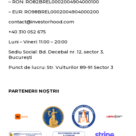
– RON:
RO82BREL0002004904000100
– EUR:
RO98BREL0002004904000200
contact@investorhood.com
+40 310 052 675
Luni – Vineri: 11:00 – 20:00
Sediu Social: Bd. Decebal nr. 12, sector 3,
București
Punct de lucru: Str. Vulturilor 89-91 Sector 3
PARTENERII NOȘTRII