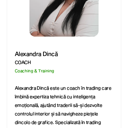
Alexandra Dincă
COACH
Coaching & Training
Alexandra Dincă este un coach în trading care
îmbină expertiza tehnică cu inteligența
emoțională, ajutând traderii să-și dezvolte
controlul interior și să navigheze piețele
dincolo de grafice. Specializată în trading