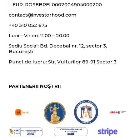
– EUR:
RO98BREL0002004904000200
contact@investorhood.com
+40 310 052 675
Luni – Vineri: 11:00 – 20:00
Sediu Social: Bd. Decebal nr. 12, sector 3,
București
Punct de lucru: Str. Vulturilor 89-91 Sector 3
PARTENERII NOȘTRII