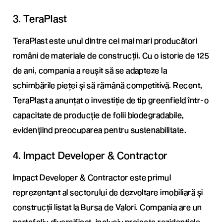
3. TeraPlast
TeraPlast este unul dintre cei mai mari producători
români de materiale de construcții. Cu o istorie de 125
de ani, compania a reușit să se adapteze la
schimbările pieței și să rămână competitivă. Recent,
TeraPlast a anunțat o investiție de tip greenfield într-o
capacitate de producție de folii biodegradabile,
evidențiind preocuparea pentru sustenabilitate.
4. Impact Developer & Contractor
Impact Developer & Contractor este primul
reprezentant al sectorului de dezvoltare imobiliară și
construcții listat la Bursa de Valori. Compania are un
portofoliu diversificat, inclusiv proiecte rezidențiale,