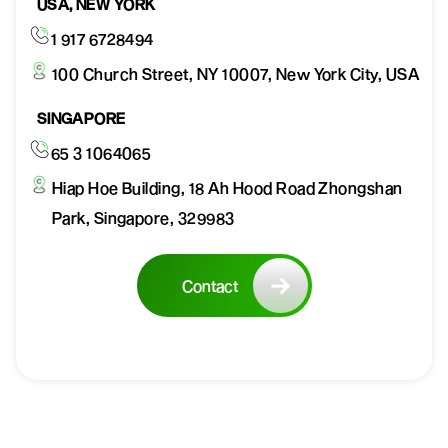
USA, NEW YORK
1 917 6728494
100 Church Street, NY 10007, New York City, USA
SINGAPORE
65 3 1064065
Hiap Hoe Building, 18 Ah Hood Road Zhongshan
Park, Singapore, 329983
Contact