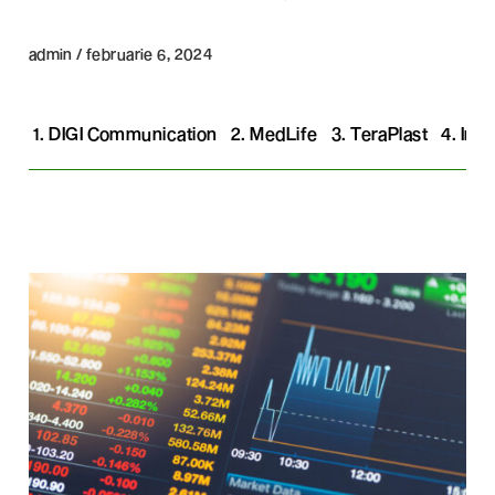
admin / februarie 6, 2024
1. DIGI Communication
2. MedLife
3. TeraPlast
4. Imp