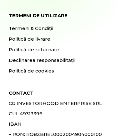
TERMENI DE UTILIZARE
Termeni & Condiții
Politică de livrare
Politică de returnare
Declinarea responsabilității
Politică de cookies
CONTACT
CG INVESTORHOOD ENTERPRISE SRL
CUI: 49313396
IBAN
– RON:
RO82BREL0002004904000100