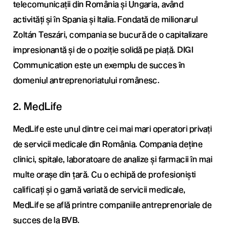
telecomunicații din România și Ungaria, având
activități și în Spania și Italia. Fondată de milionarul
Zoltán Teszári, compania se bucură de o capitalizare
impresionantă și de o poziție solidă pe piață. DIGI
Communication este un exemplu de succes în
domeniul antreprenoriatului românesc.
2. MedLife
MedLife este unul dintre cei mai mari operatori privați
de servicii medicale din România. Compania deține
clinici, spitale, laboratoare de analize și farmacii în mai
multe orașe din țară. Cu o echipă de profesioniști
calificați și o gamă variată de servicii medicale,
MedLife se află printre companiile antreprenoriale de
succes de la BVB.