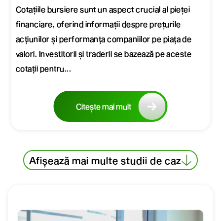
Cotațiile bursiere sunt un aspect crucial al pieței
financiare, oferind informații despre prețurile
acțiunilor și performanța companiilor pe piața de
valori. Investitorii și traderii se bazează pe aceste
cotații pentru...
Citește mai mult
Afișează mai multe studii de caz