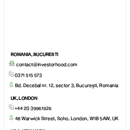
ROMANIA, BUCURESTI
contact@investorhood.com
0371 515 573
Bd. Decebal nr. 12, sector 3, București, Romania
UK, LONDON
+44 20 39961926
48 Warwick Street, Soho, London, W1B 5AW, UK