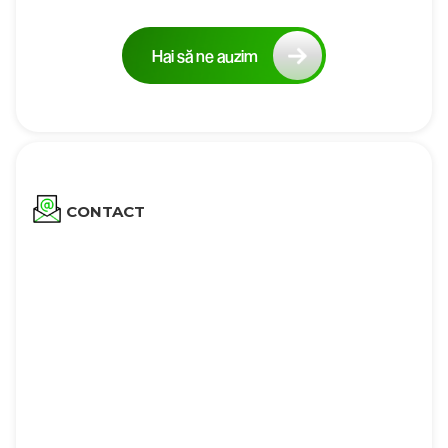
Hai să ne auzim
CONTACT