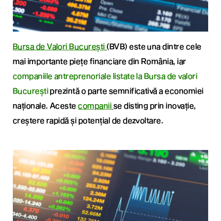
Bursa
d
e
Valori București
(BVB) este una dintre cele
mai importante piețe financiare din România, iar
companiile antreprenoriale listate la Bursa de valori
București
prezintă o parte semnificativă a economiei
naționale. Aceste
companii
se disting prin inovație,
creștere rapidă și potențial de dezvoltare.