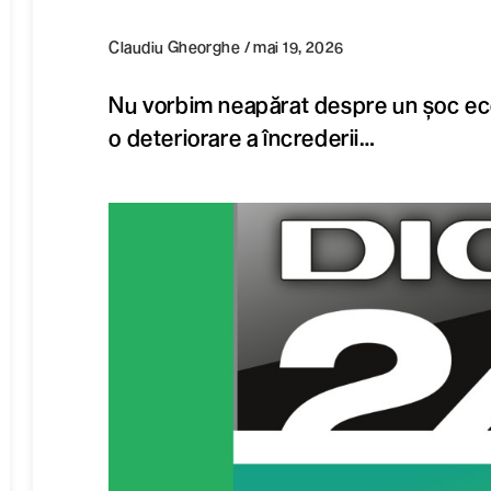
Claudiu Gheorghe / mai 19, 2026
Nu vorbim neapărat despre un șoc ec
o deteriorare a încrederii…