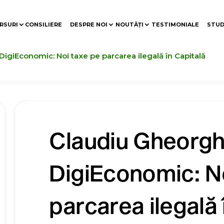
RSURI
CONSILIERE
DESPRE NOI
NOUTĂȚI
TESTIMONIALE
STUD
DigiEconomic: Noi taxe pe parcarea ilegală în Capitală
Claudiu Gheorghe
DigiEconomic: N
parcarea ilegală 