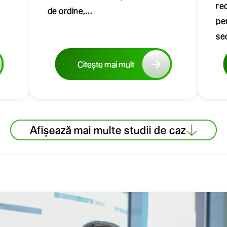
re
de ordine,...
pe
sec
Citește mai mult
Afișează mai multe studii de caz