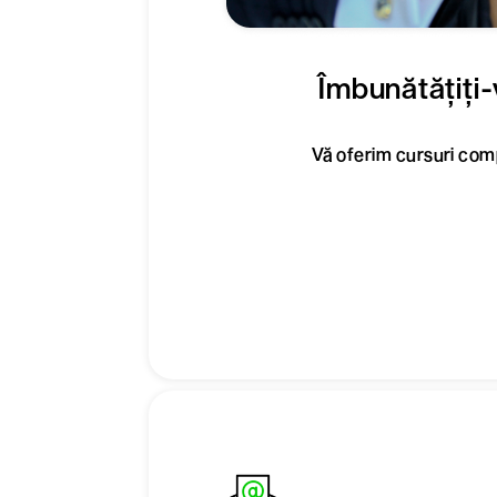
Îmbunătățiți-v
Vă oferim cursuri comp