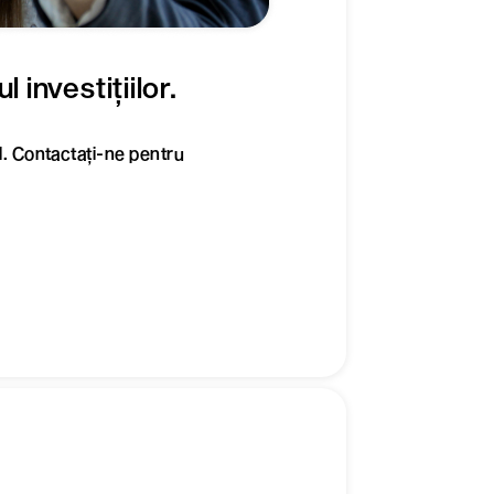
 investițiilor.
l. Contactați-ne pentru