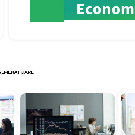
 ASEMENATOARE