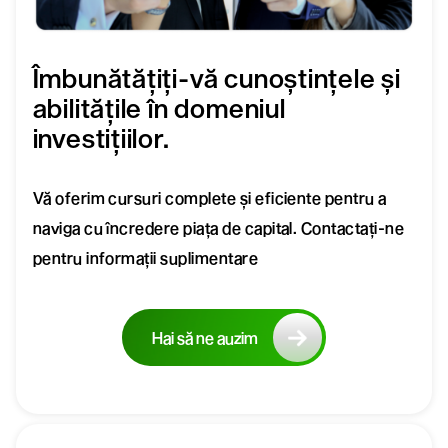
Îmbunătățiți-vă cunoștințele și
abilitățile în domeniul
investițiilor.
Vă oferim cursuri complete și eficiente pentru a
naviga cu încredere piața de capital. Contactați-ne
pentru informații suplimentare
Hai să ne auzim