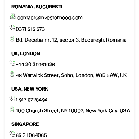
ROMANIA, BUCURESTI
contact@investorhood.com
0371 515 573
Bd. Decebal nr. 12, sector 3, București, Romania
UK, LONDON
+44 20 39961926
48 Warwick Street, Soho, London, W1B 5AW, UK
USA, NEW YORK
1 917 6728494
100 Church Street, NY 10007, New York City, USA
SINGAPORE
65 3 1064065