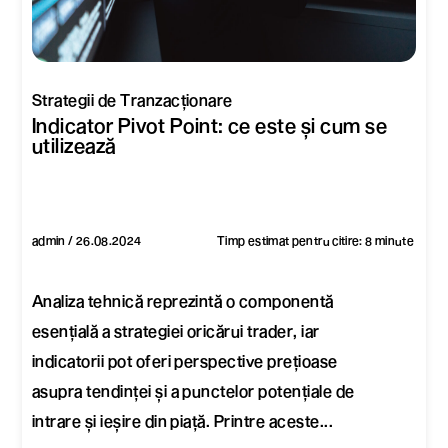
Strategii de Tranzacționare
Indicator Pivot Point: ce este și cum se
utilizează
admin / 26.08.2024
Timp estimat pentru citire: 8 minute
Analiza tehnică reprezintă o componentă
esențială a strategiei oricărui trader, iar
indicatorii pot oferi perspective prețioase
asupra tendinței și a punctelor potențiale de
intrare și ieșire din piață. Printre aceste...