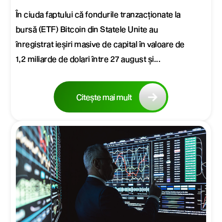
În ciuda faptului că fondurile tranzacționate la
bursă (ETF) Bitcoin din Statele Unite au
înregistrat ieșiri masive de capital în valoare de
1,2 miliarde de dolari între 27 august și...
Citește mai mult