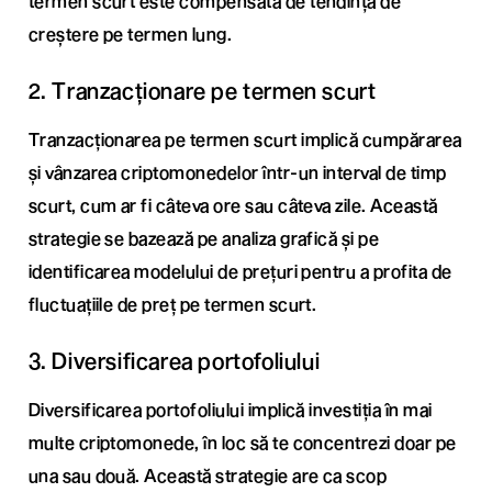
termen scurt este compensată de tendința de
creștere pe termen lung.
2. Tranzacționare pe termen scurt
Tranzacționarea pe termen scurt implică cumpărarea
și vânzarea criptomonedelor într-un interval de timp
scurt, cum ar fi câteva ore sau câteva zile. Această
strategie se bazează pe analiza grafică și pe
identificarea modelului de prețuri pentru a profita de
fluctuațiile de preț pe termen scurt.
3. Diversificarea portofoliului
Diversificarea portofoliului implică investiția în mai
multe criptomonede, în loc să te concentrezi doar pe
una sau două. Această strategie are ca scop