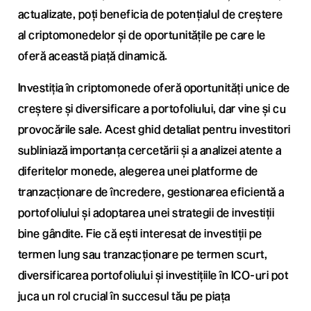
actualizate, poți beneficia de potențialul de creștere
al criptomonedelor și de oportunitățile pe care le
oferă această piață dinamică.
Investiția în criptomonede oferă oportunități unice de
creștere și diversificare a portofoliului, dar vine și cu
provocările sale. Acest ghid detaliat pentru investitori
subliniază importanța cercetării și a analizei atente a
diferitelor monede, alegerea unei platforme de
tranzacționare de încredere, gestionarea eficientă a
portofoliului și adoptarea unei strategii de investiții
bine gândite. Fie că ești interesat de investiții pe
termen lung sau tranzacționare pe termen scurt,
diversificarea portofoliului și investițiile în ICO-uri pot
juca un rol crucial în succesul tău pe piața