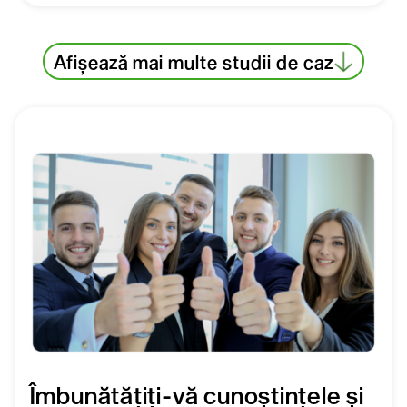
Afișează mai multe studii de caz
Îmbunătățiți-vă cunoștințele și