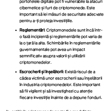
portofelele digitale pot fi vulnerabile la atacuri
cibernetice și furt de criptomonede. Este
important să iei măsuri de securitate adecvate
pentru a-ți proteja investițiile.
Reglementări
: Criptomonedele sunt încă într-
o fază incipientă și reglementările pot varia de
la o țară la alta. Schimbările în reglementările
guvernamentale pot avea un impact
semnificativ asupra valorii și utilizării
criptomonedelor.
Escrocherii și înșelătorii
: Există riscul de a
cădea victimă unor escrocherii sau înșelătorii
în industria criptomonedelor. Este important
să fii vigilent și să investighezi cu atenție
fiecare investiție înainte de a depune fonduri.