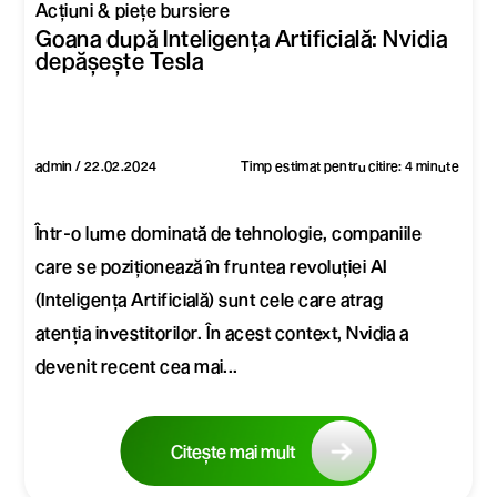
Acțiuni & piețe bursiere
Goana după Inteligența Artificială: Nvidia
depășește Tesla
admin / 22.02.2024
Timp estimat pentru citire: 4 minute
Într-o lume dominată de tehnologie, companiile
care se poziționează în fruntea revoluției AI
(Inteligența Artificială) sunt cele care atrag
atenția investitorilor. În acest context, Nvidia a
devenit recent cea mai...
Citește mai mult