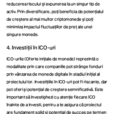
reducerea riscului și expunerea la un singur tip de
activ. Prin diversificare, poți beneficia de potențialul
de creștere al mai multor criptomonede și poți
minimiza impactul fluctuațiilor de preț ale unei
singure monede.
4. Investiții în ICO-uri
ICO-urile (Oferte inițiale de monede) reprezintă o
modalitate prin care companiile pot strânge fonduri
prin vânzarea de monede digitale în stadiul inițial al
proiectului lor. Investițiile în ICO-uri pot fi riscante, dar
pot oferi și potențial de creștere semnificativă. Este
important să investighezi cu atenție fiecare ICO
înainte de a investi, pentru a te asigura că proiectul
are fundament solid și potențial de succes pe termen