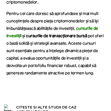
criptomonedelor.
Pentru cei care doresc să aprofundeze și mai mult
cunoștințele despre piața criptomonedelor și să își
îmbunătățească abilitățile de investiții,
cursurile de
investiții
și
cursurile de tranzacționare bursă
pot oferi
o bază solidă și strategii avansate. Aceste cursuri
sunt esențiale pentru a înțelege dinamica pieței de
capital, a evalua oportunitățile de investiții și a
dezvolta un portofoliu financiar robust, capabil să
genereze randamente atractive pe termen lung.
CITESTE SI ALTE STUDII DE CAZ