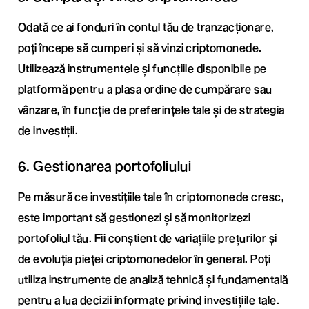
Odată ce ai fonduri în contul tău de tranzacționare,
poți începe să cumperi și să vinzi criptomonede.
Utilizează instrumentele și funcțiile disponibile pe
platformă pentru a plasa ordine de cumpărare sau
vânzare, în funcție de preferințele tale și de strategia
de investiții.
6. Gestionarea portofoliului
Pe măsură ce investițiile tale în criptomonede cresc,
este important să gestionezi și să monitorizezi
portofoliul tău. Fii conștient de variațiile prețurilor și
de evoluția pieței criptomonedelor în general. Poți
utiliza instrumente de analiză tehnică și fundamentală
pentru a lua decizii informate privind investițiile tale.