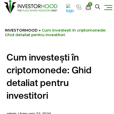
0
INVESTORHOOD
»
Cum investești în criptomonede:
Ghid detaliat pentru investitori
Cum investești în
criptomonede: Ghid
detaliat pentru
investitori
admin / februarie 22, 2024