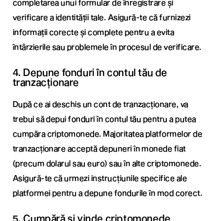
completarea unui formular de înregistrare și
verificare a identității tale. Asigură-te că furnizezi
informații corecte și complete pentru a evita
întârzierile sau problemele în procesul de verificare.
4. Depune fonduri în contul tău de
tranzacționare
După ce ai deschis un cont de tranzacționare, va
trebui să depui fonduri în contul tău pentru a putea
cumpăra criptomonede. Majoritatea platformelor de
tranzacționare acceptă depuneri în monede fiat
(precum dolarul sau euro) sau în alte criptomonede.
Asigură-te că urmezi instrucțiunile specifice ale
platformei pentru a depune fondurile în mod corect.
5. Cumpără și vinde criptomonede