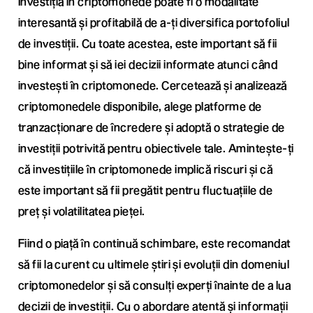
Investiția în criptomonede poate fi o modalitate
interesantă și profitabilă de a-ți diversifica portofoliul
de investiții. Cu toate acestea, este important să fii
bine informat și să iei decizii informate atunci când
investești în criptomonede. Cercetează și analizează
criptomonedele disponibile, alege platforme de
tranzacționare de încredere și adoptă o strategie de
investiții potrivită pentru obiectivele tale. Amintește-ți
că investițiile în criptomonede implică riscuri și că
este important să fii pregătit pentru fluctuațiile de
preț și volatilitatea pieței.
Fiind o piață în continuă schimbare, este recomandat
să fii la curent cu ultimele știri și evoluții din domeniul
criptomonedelor și să consulți experți înainte de a lua
decizii de investiții. Cu o abordare atentă și informații