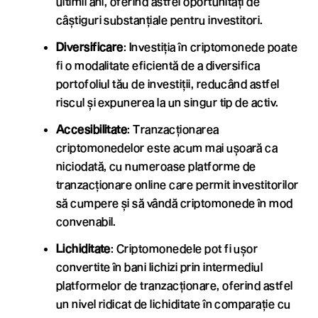
ultimii ani, oferind astfel oportunități de
câștiguri substanțiale pentru investitori.
Diversificare
: Investiția în criptomonede poate
fi o modalitate eficientă de a diversifica
portofoliul tău de investiții, reducând astfel
riscul și expunerea la un singur tip de activ.
Accesibilitate
: Tranzacționarea
criptomonedelor este acum mai ușoară ca
niciodată, cu numeroase platforme de
tranzacționare online care permit investitorilor
să cumpere și să vândă criptomonede în mod
convenabil.
Lichiditate
: Criptomonedele pot fi ușor
convertite în bani lichizi prin intermediul
platformelor de tranzacționare, oferind astfel
un nivel ridicat de lichiditate în comparație cu