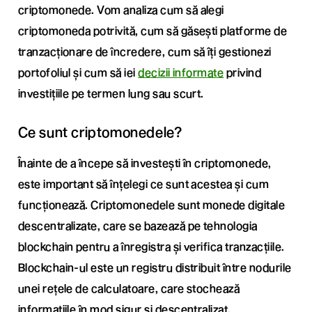
criptomonede. Vom analiza cum să alegi
criptomoneda potrivită, cum să găsești platforme de
tranzacționare de încredere, cum să îți gestionezi
portofoliul și cum să iei
decizii informate
privind
investițiile pe termen lung sau scurt.
Ce sunt criptomonedele?
Înainte de a începe să investești în criptomonede,
este important să înțelegi ce sunt acestea și cum
funcționează. Criptomonedele sunt monede digitale
descentralizate, care se bazează pe tehnologia
blockchain pentru a înregistra și verifica tranzacțiile.
Blockchain-ul este un registru distribuit între nodurile
unei rețele de calculatoare, care stochează
informațiile în mod sigur și descentralizat.