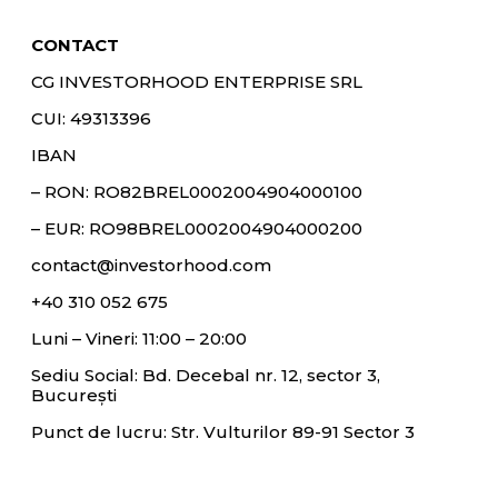
CONTACT
CG INVESTORHOOD ENTERPRISE SRL
CUI: 49313396
IBAN
– RON:
RO82BREL0002004904000100
– EUR:
RO98BREL0002004904000200
contact@investorhood.com
+40 310 052 675
Luni – Vineri: 11:00 – 20:00
Sediu Social: Bd. Decebal nr. 12, sector 3,
București
Punct de lucru: Str. Vulturilor 89-91 Sector 3