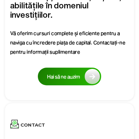
abilitățile în domeniul
investițiilor.
Vă oferim cursuri complete și eficiente pentru a
naviga cu încredere piața de capital. Contactați-ne
pentru informații suplimentare
Hai să ne auzim
CONTACT