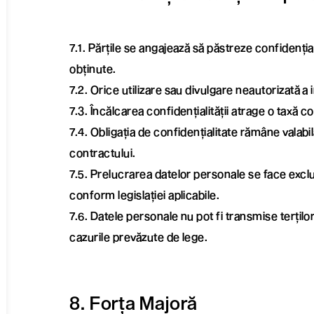
7.1. Părțile se angajează să păstreze confidențial
obținute.
7.2. Orice utilizare sau divulgare neautorizată a 
7.3. Încălcarea confidențialității atrage o tax
7.4. Obligația de confidențialitate rămâne valabi
contractului.
7.5. Prelucrarea datelor personale se face exclu
conform legislației aplicabile.
7.6. Datele personale nu pot fi transmise terțilo
cazurile prevăzute de lege.
8. Forța Majoră