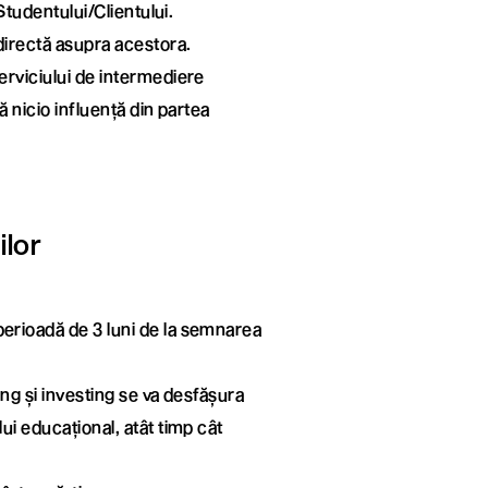
 Studentului/Clientului.
ndirectă asupra acestora.
erviciului de intermediere
ră nicio influență din partea
ilor
perioadă de 3 luni de la semnarea
ding și investing se va desfășura
ui educațional, atât timp cât