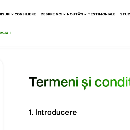
RSURI
CONSILIERE
DESPRE NOI
NOUTĂȚI
TESTIMONIALE
STUD
eciali
Termeni și condiț
1. Introducere