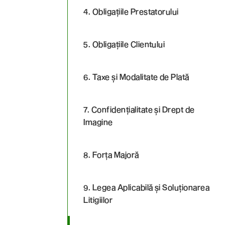
4. Obligațiile Prestatorului
5. Obligațiile Clientului
6. Taxe și Modalitate de Plată
7. Confidențialitate și Drept de
Imagine
8. Forța Majoră
9. Legea Aplicabilă și Soluționarea
Litigiilor