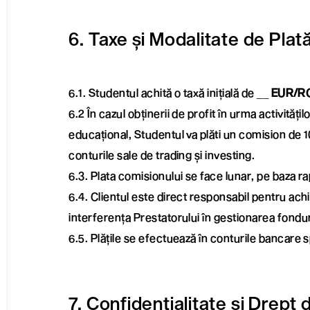
6. Taxe și Modalitate de Plat
6.1. Studentul achită o taxă inițială de __
EUR/R
6.2 În cazul obținerii de profit în urma activități
educațional, Studentul va plăti un comision de 10
conturile sale de trading și investing.
6.3. Plata comisionului se face lunar, pe baza ra
6.4. Clientul este direct responsabil pentru ach
interferența Prestatorului în gestionarea fondur
6.5. Plățile se efectuează în conturile bancare s
7. Confidențialitate și Drept