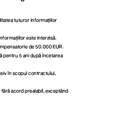
itatea tuturor informațiilor
informațiilor este interzisă.
ă compensatorie de 50.000 EUR.
lă pentru 5 ani după încetarea
siv în scopul contractului,
r fără acord prealabil, exceptând