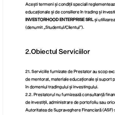
Acești termeni și condiții speciali reglementeaz
educaționale și de consiliere în trading și inves
INVESTORHOOD ENTERPRISE SRL
și utilizare
(denumit „Studentul/Clientul”).
2.Obiectul Serviciilor
21. Serviciile furnizate de Prestator au scop exc
de mentorat, materiale educaționale și suport 
în domeniul tradingului și investingului.
2.2. Prestatorul nu furnizează consultanță fina
de investiții, administrare de portofoliu sau ori
Autoritatea de Supraveghere Financiară (ASF) s