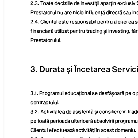
2.3. Toate deciziile de investiții aparțin exclusiv
Prestatorul nu are nicio influență directă sau i
2.4. Clientul este responsabil pentru alegerea s
financiară utilizat pentru trading și investing, fă
Prestatorului.
3. Durata și Încetarea Servici
3.1. Programul educațional se desfășoară pe o 
contractului.
3.2. Activitatea de asistență și consiliere în tra
pe toată perioada ulterioară absolvirii programul
Clientul efectuează activități în acest domeniu.