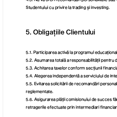
Studentului cu privire la trading și investing.
5. Obligațiile Clientului
5.1. Participarea activă la programul educațional
5.2. Asumarea totală a responsabilității pentru dec
5.3. Achitarea taxelor conform secțiunii financi
5.4. Alegerea independentă a serviciului de int
5.5. Evitarea solicitării de recomandări personaliz
reglementate.
5.6. Asigurarea plății comisionului de succes fă
retragerile efectuate prin intermediari financiar