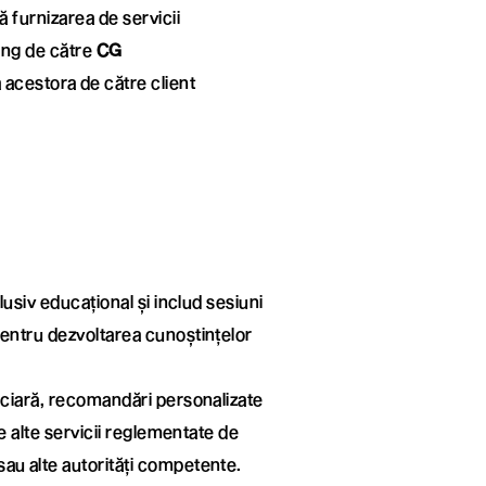
ă furnizarea de servicii
ting de către
CG
a acestora de către client
lusiv educațional și includ sesiuni
pentru dezvoltarea cunoștințelor
nciară, recomandări personalizate
ce alte servicii reglementate de
au alte autorități competente.