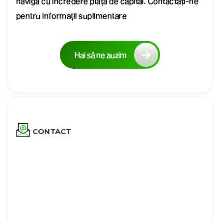
naviga cu încredere piața de capital. Contactați-ne
pentru informații suplimentare
Hai să ne auzim
CONTACT