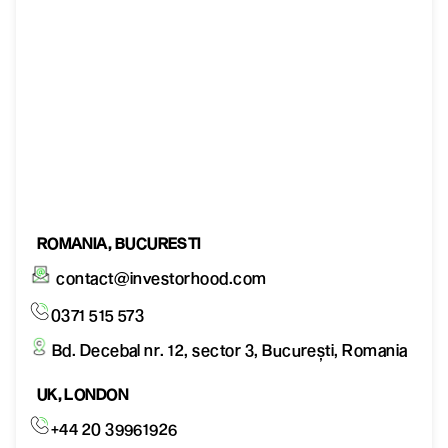
ROMANIA, BUCURESTI
contact@investorhood.com
0371 515 573
Bd. Decebal nr. 12, sector 3, București, Romania
UK, LONDON
+44 20 39961926