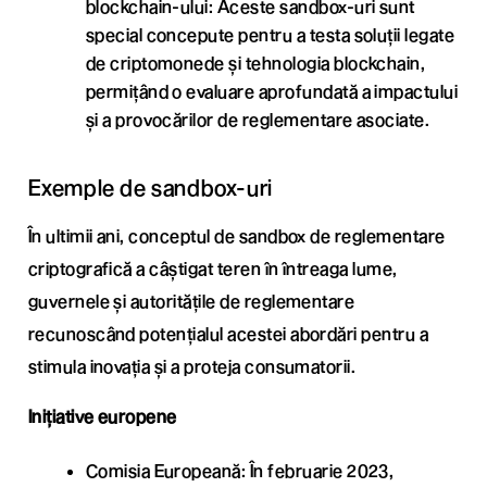
blockchain-ului: Aceste sandbox-uri sunt
special concepute pentru a testa soluții legate
de criptomonede și tehnologia blockchain,
permițând o evaluare aprofundată a impactului
și a provocărilor de reglementare asociate.
Exemple de sandbox-uri
În ultimii ani, conceptul de sandbox de reglementare
criptografică a câștigat teren în întreaga lume,
guvernele și autoritățile de reglementare
recunoscând potențialul acestei abordări pentru a
stimula inovația și a proteja consumatorii.
Inițiative europene
Comisia Europeană: În februarie 2023,