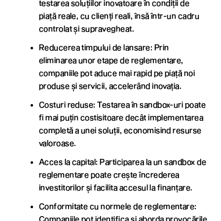
testarea soluțiilor inovatoare în condiții de
piață reale, cu clienți reali, însă într-un cadru
controlat și supravegheat.
Reducerea timpului de lansare: Prin
eliminarea unor etape de reglementare,
companiile pot aduce mai rapid pe piață noi
produse și servicii, accelerând inovația.
Costuri reduse: Testarea în sandbox-uri poate
fi mai puțin costisitoare decât implementarea
completă a unei soluții, economisind resurse
valoroase.
Acces la capital: Participarea la un sandbox de
reglementare poate crește încrederea
investitorilor și facilita accesul la finanțare.
Conformitate cu normele de reglementare:
Companiile pot identifica și aborda provocările