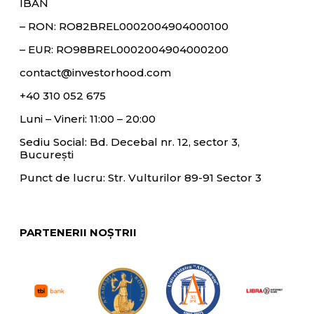
IBAN
– RON:
RO82BREL0002004904000100
– EUR:
RO98BREL0002004904000200
contact@investorhood.com
+40 310 052 675
Luni – Vineri: 11:00 – 20:00
Sediu Social: Bd. Decebal nr. 12, sector 3,
București
Punct de lucru: Str. Vulturilor 89-91 Sector 3
PARTENERII NOȘTRII