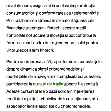
revoluționare, asigurând în același timp protecția
consumatorilor și conformitatea cu reglementările.
Prin colaborarea strânsă între autorități, instituții
financiare și companii fintech, aceste medii
controlate pot accelera inovația și pot contribui la
formarea unui cadru de reglementare solid pentru
viitorul ecosistem fintech.
Pentru cei interesați să își aprofundeze cunoștințele
despre dinamica pieței criptomonedelor și
modalitățile de a naviga prin complexitatea acesteia,
participarea la
cursuri de trading
poate fi esențială.
Aceste cursuri oferă o bază solidă în înțelegerea
tendințelor pieței, tehnicilor de tranzacționare, și a
aspectelor legale asociate cu criptomonedele.