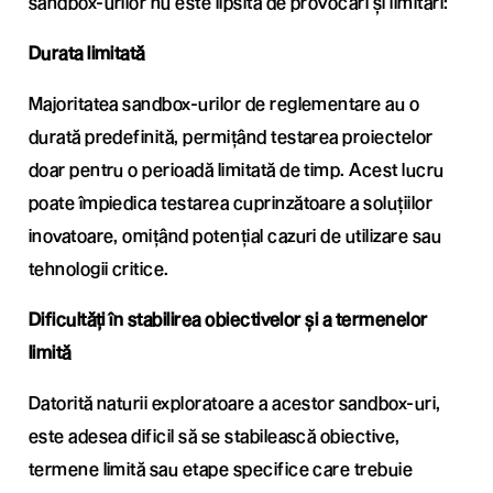
sandbox-urilor nu este lipsită de provocări și limitări:
Durata limitată
Majoritatea sandbox-urilor de reglementare au o
durată predefinită, permițând testarea proiectelor
doar pentru o perioadă limitată de timp. Acest lucru
poate împiedica testarea cuprinzătoare a soluțiilor
inovatoare, omițând potențial cazuri de utilizare sau
tehnologii critice.
Dificultăți în stabilirea obiectivelor și a termenelor
limită
Datorită naturii exploratoare a acestor sandbox-uri,
este adesea dificil să se stabilească obiective,
termene limită sau etape specifice care trebuie