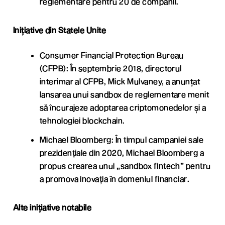
reglementare pentru 20 de companii.
Inițiative din Statele Unite
Consumer Financial Protection Bureau
(CFPB): În septembrie 2018, directorul
interimar al CFPB, Mick Mulvaney, a anunțat
lansarea unui sandbox de reglementare menit
să încurajeze adoptarea criptomonedelor și a
tehnologiei blockchain.
Michael Bloomberg: În timpul campaniei sale
prezidențiale din 2020, Michael Bloomberg a
propus crearea unui „sandbox fintech” pentru
a promova inovația în domeniul financiar.
Alte inițiative notabile