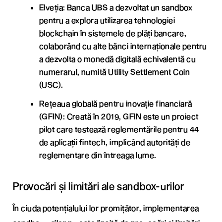
Elveția: Banca UBS a dezvoltat un sandbox
pentru a explora utilizarea tehnologiei
blockchain în sistemele de plăți bancare,
colaborând cu alte bănci internaționale pentru
a dezvolta o monedă digitală echivalentă cu
numerarul, numită Utility Settlement Coin
(USC).
Rețeaua globală pentru inovație financiară
(GFIN): Creată în 2019, GFIN este un proiect
pilot care testează reglementările pentru 44
de aplicații fintech, implicând autorități de
reglementare din întreaga lume.
Provocări și limitări ale sandbox-urilor
În ciuda potențialului lor promițător, implementarea