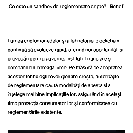
Ce este un sandbox de reglementare cripto?
Beneficiil
Lumea criptomonedelor și a tehnologiei blockchain
continuă să evolueze rapid, oferind noi oportunități și
provocări pentru guverne, instituții financiare și
companii din întreaga lume. Pe măsură ce adoptarea
acestor tehnologii revoluționare crește, autoritățile
de reglementare caută modalități de a testa și a
înțelege mai bine implicațiile lor, asigurând în același
timp protecția consumatorilor și conformitatea cu
reglementările existente.