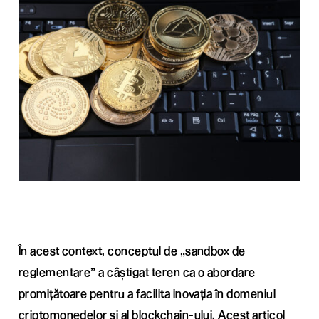
În acest context, conceptul de „sandbox de
reglementare” a câștigat teren ca o abordare
promițătoare pentru a facilita inovația în domeniul
criptomonedelor și al blockchain-ului. Acest articol