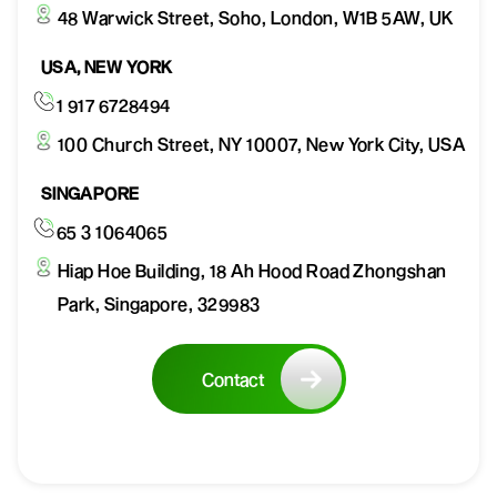
48 Warwick Street, Soho, London, W1B 5AW, UK
USA, NEW YORK
1 917 6728494
100 Church Street, NY 10007, New York City, USA
SINGAPORE
65 3 1064065
Hiap Hoe Building, 18 Ah Hood Road Zhongshan
Park, Singapore, 329983
Contact