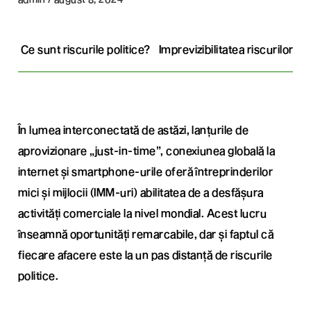
Ce sunt riscurile politice?
Imprevizibilitatea riscurilor pol
În lumea interconectată de astăzi, lanțurile de
aprovizionare „just-in-time”, conexiunea globală la
internet și smartphone-urile oferă întreprinderilor
mici și mijlocii (IMM-uri) abilitatea de a desfășura
activități comerciale la nivel mondial. Acest lucru
înseamnă oportunități remarcabile, dar și faptul că
fiecare afacere este la un pas distanță de riscurile
politice.