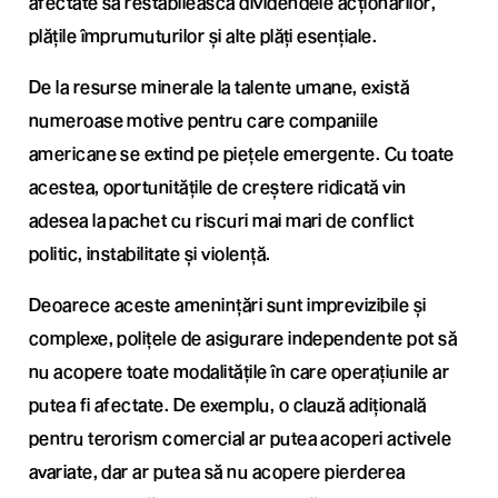
afectate să restabilească dividendele acționarilor,
plățile împrumuturilor și alte plăți esențiale.
De la resurse minerale la talente umane, există
numeroase motive pentru care companiile
americane se extind pe piețele emergente. Cu toate
acestea, oportunitățile de creștere ridicată vin
adesea la pachet cu riscuri mai mari de conflict
politic, instabilitate și violență.
Deoarece aceste amenințări sunt imprevizibile și
complexe, polițele de asigurare independente pot să
nu acopere toate modalitățile în care operațiunile ar
putea fi afectate. De exemplu, o clauză adițională
pentru terorism comercial ar putea acoperi activele
avariate, dar ar putea să nu acopere pierderea