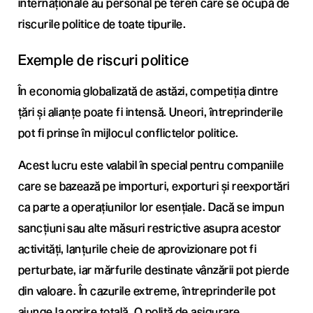
internaționale au personal pe teren care se ocupă de
riscurile politice de toate tipurile.
Exemple de riscuri politice
În economia globalizată de astăzi, competiția dintre
țări și alianțe poate fi intensă. Uneori, întreprinderile
pot fi prinse în mijlocul conflictelor politice.
Acest lucru este valabil în special pentru companiile
care se bazează pe importuri, exporturi și reexportări
ca parte a operațiunilor lor esențiale. Dacă se impun
sancțiuni sau alte măsuri restrictive asupra acestor
activități, lanțurile cheie de aprovizionare pot fi
perturbate, iar mărfurile destinate vânzării pot pierde
din valoare. În cazurile extreme, întreprinderile pot
ajunge la oprire totală. O poliță de asigurare