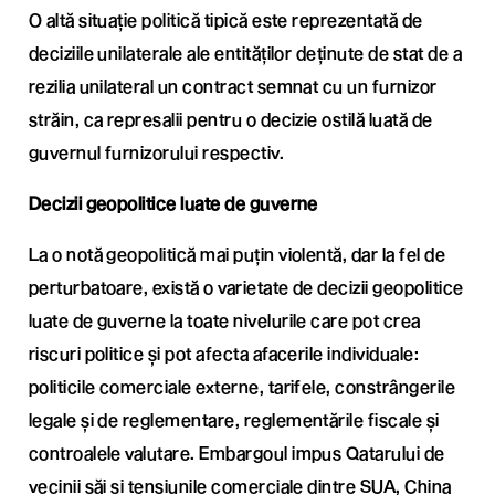
O altă situație politică tipică este reprezentată de
deciziile unilaterale ale entităților deținute de stat de a
rezilia unilateral un contract semnat cu un furnizor
străin, ca represalii pentru o decizie ostilă luată de
guvernul furnizorului respectiv.
Decizii geopolitice luate de guverne
La o notă geopolitică mai puțin violentă, dar la fel de
perturbatoare, există o varietate de decizii geopolitice
luate de guverne la toate nivelurile care pot crea
riscuri politice și pot afecta afacerile individuale:
politicile comerciale externe, tarifele, constrângerile
legale și de reglementare, reglementările fiscale și
controalele valutare. Embargoul impus Qatarului de
vecinii săi și tensiunile comerciale dintre SUA, China