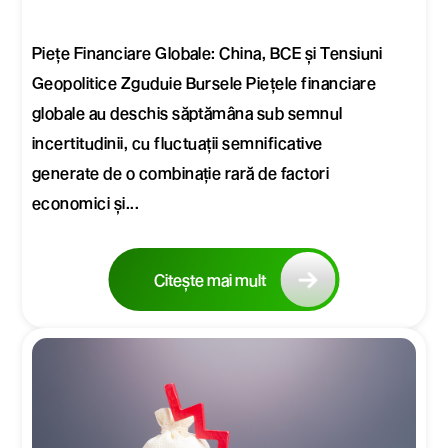
Piețe Financiare Globale: China, BCE și Tensiuni
Geopolitice Zguduie Bursele Piețele financiare
globale au deschis săptămâna sub semnul
incertitudinii, cu fluctuații semnificative
generate de o combinație rară de factori
economici și...
Citește mai mult