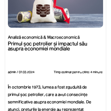
Analiză economică & Macroeconomică
Primul șoc petrolier și impactul său
asupra economiei mondiale
admin / 07.03.2024
Timp estimat pentru citire: 4 minute
În octombrie 1973, lumea a fost zguduită de
primul șoc petrolier, care a avut consecințe
semnificative asupra economiei mondiale. De
atunci, prețurile la energie au reprezentat