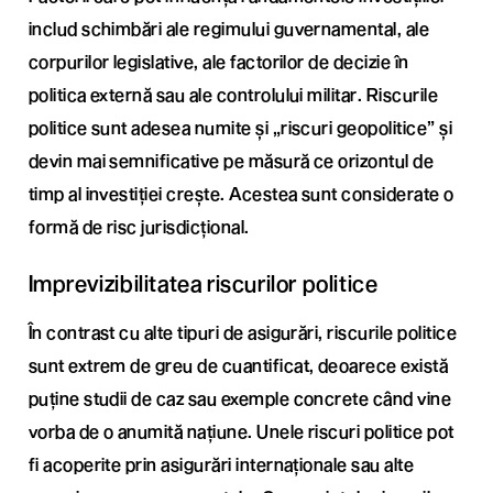
includ schimbări ale regimului guvernamental, ale
corpurilor legislative, ale factorilor de decizie în
politica externă sau ale controlului militar. Riscurile
politice sunt adesea numite și „riscuri geopolitice” și
devin mai semnificative pe măsură ce orizontul de
timp al investiției crește. Acestea sunt considerate o
formă de risc jurisdicțional.
Imprevizibilitatea riscurilor politice
În contrast cu alte tipuri de asigurări, riscurile politice
sunt extrem de greu de cuantificat, deoarece există
puține studii de caz sau exemple concrete când vine
vorba de o anumită națiune. Unele riscuri politice pot
fi acoperite prin asigurări internaționale sau alte