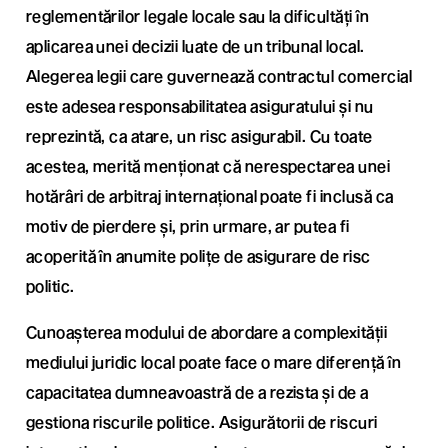
reglementărilor legale locale sau la dificultăți în
aplicarea unei decizii luate de un tribunal local.
Alegerea legii care guvernează contractul comercial
este adesea responsabilitatea asiguratului și nu
reprezintă, ca atare, un risc asigurabil. Cu toate
acestea, merită menționat că nerespectarea unei
hotărâri de arbitraj internațional poate fi inclusă ca
motiv de pierdere și, prin urmare, ar putea fi
acoperită în anumite polițe de asigurare de risc
politic.
Cunoașterea modului de abordare a complexității
mediului juridic local poate face o mare diferență în
capacitatea dumneavoastră de a rezista și de a
gestiona riscurile politice. Asigurătorii de riscuri