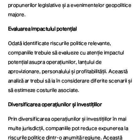
propunerilor legislative și a evenimentelor geopolitice
majore.
Evaluarea impactului potențial
Odată identificate riscurile politice relevante,
companiile trebuie să evalueze cu atenție impactul
potențial asupra operațiunilor, lanțului de
aprovizionare, personalului și profitabilității. Această
analiză ar trebui să ia în considerare diferite scenarii și
să estimeze costurile asociate.
Diversificarea operațiunilor și investițiilor
Prin diversificarea operațiunilor și investițiilor în mai
multe jurisdicții, companiile pot reduce expunerea la
riscurile politice dintr-o anumită regiune. Această