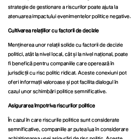
strategie de gestionare a riscurilor poate ajuta la
atenuarea impactului evenimentelor politice negative.
Cultivarea relațiilor cu factorii de decizie
Menținerea unor relații solide cu factorii de decizie
politici, atât la nivel local, cât și la nivel național, poate
fi benefică pentru companiile care operează în
jurisdicții cu risc politic ridicat. Aceste conexiuni pot
oferi informații valoroase și pot facilita dialogul în
cazul unor schimbări politice semnificative.
Asigurarea împotriva riscurilor politice
În cazul în care riscurile politice sunt considerate
semnificative, companiile ar putea lua în considerare
achiziționarea unei asigurări de risc politic. Aceste