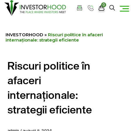
0
INVESTORHOOD
»
Riscuri politice în afaceri
internaționale: strategii eficiente
Riscuri politice în
afaceri
internaționale:
strategii eficiente
admin / august 8, 2024