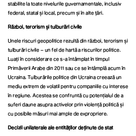
stabilite la toate nivelurile guvernamentale, inclusiv
federal, statal și local, precum și în alte țări.
Război, terorism și tulburări civile
Unele riscuri geopolitice rezultă din război, terorism și
tulburări civile – un fel de hartă a riscurilor politice.
Luați în considerare ce s-a întâmplat în timpul
Primăverii Arabe din 2011 sau ce se întâmplă acum în
Ucraina. Tulburările politice din Ucraina creează un
mediu extrem de volatil pentru companiile cu interese
în regiune. Acestea se confruntă cu potențialul de a
suferi daune asupra activelor prin violență politică și
cu posibile măsuri mai ample de expropriere.
Decizii unilaterale ale entităților deținute de stat