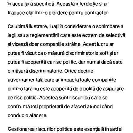
în acea țară specifică. Această interdicție s-ar
traduce clar într-o pierdere pentru contractor.
Ca ultimă ilustrare, luați în considerare o schimbare a
legii sau a reglementării care este extrem de selectivă
și vizează doar companiile străine. Acest lucru ar
putea fi văzut ca o măsură discriminatorie soft și ar
putea fi acoperită ca risc politic, dar numai dacă este
o măsură discriminatorie. Orice decizie
guvernamentală care ar impacta toate companiile
dintr-o țară nu este acoperită de o poliță de asigurare
de risc politic. Acestea sunt riscuri cu care se
confruntă toți proprietarii de afaceri atunci când
conduc o afacere.
Gestionarea riscurilor politice este esențială în astfel