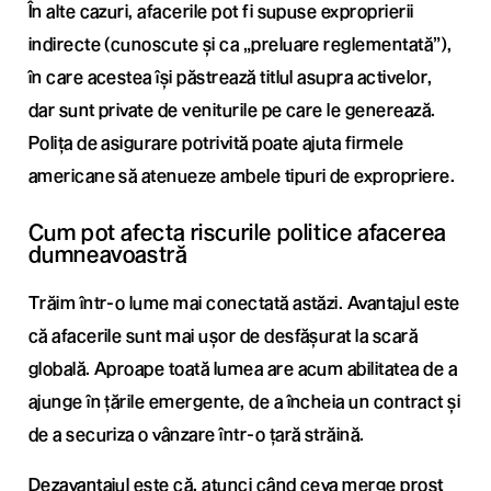
În alte cazuri, afacerile pot fi supuse exproprierii
indirecte (cunoscute și ca „preluare reglementată”),
în care acestea își păstrează titlul asupra activelor,
dar sunt private de veniturile pe care le generează.
Polița de asigurare potrivită poate ajuta firmele
americane să atenueze ambele tipuri de expropriere.
Cum pot afecta riscurile politice afacerea
dumneavoastră
Trăim într-o lume mai conectată astăzi. Avantajul este
că afacerile sunt mai ușor de desfășurat la scară
globală. Aproape toată lumea are acum abilitatea de a
ajunge în țările emergente, de a încheia un contract și
de a securiza o vânzare într-o țară străină.
Dezavantajul este că, atunci când ceva merge prost