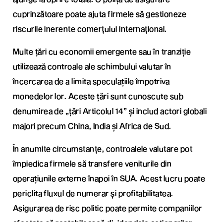
cuprinzătoare poate ajuta firmele să gestioneze
riscurile inerente comerțului internațional.
Multe țări cu economii emergente sau în tranziție
utilizează controale ale schimbului valutar în
încercarea de a limita speculațiile împotriva
monedelor lor. Aceste țări sunt cunoscute sub
denumirea de „țări Articolul 14” și includ actori globali
majori precum China, India și Africa de Sud.
În anumite circumstanțe, controalele valutare pot
împiedica firmele să transfere veniturile din
operațiunile externe înapoi în SUA. Acest lucru poate
periclita fluxul de numerar și profitabilitatea.
Asigurarea de risc politic poate permite companiilor