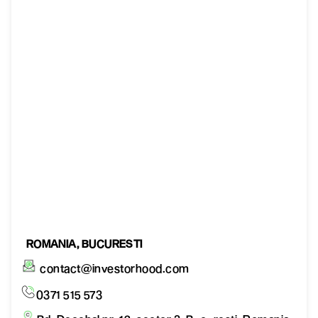
ROMANIA, BUCURESTI
contact@investorhood.com
0371 515 573