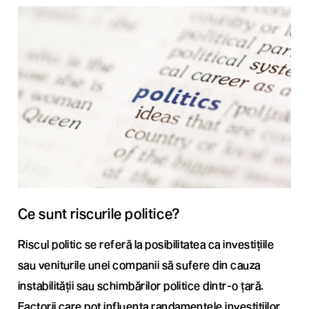
Ce sunt riscurile politice?
Riscul politic se referă la posibilitatea ca investițiile
sau veniturile unei companii să sufere din cauza
instabilității sau schimbărilor politice dintr-o țară.
Factorii care pot influența randamentele investițiilor