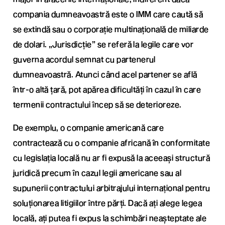
compania dumneavoastră este o IMM care caută să
se extindă sau o corporație multinațională de miliarde
de dolari. „Jurisdicție” se referă la legile care vor
guverna acordul semnat cu partenerul
dumneavoastră. Atunci când acel partener se află
într-o altă țară, pot apărea dificultăți în cazul în care
termenii contractului încep să se deterioreze.
De exemplu, o companie americană care
contractează cu o companie africană în conformitate
cu legislația locală nu ar fi expusă la aceeași structură
juridică precum în cazul legii americane sau al
supunerii contractului arbitrajului internațional pentru
soluționarea litigiilor între părți. Dacă ați alege legea
locală, ați putea fi expus la schimbări neașteptate ale