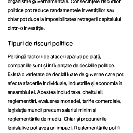
organisme guvernamentale. Consecințele riscurilor
politice pot reduce randamentele investițiilor sau
chiar pot duce la imposibilitatea retragerii capitalului
dintr-o investiție.
Tipuri de riscuri politice
Pe lângă factorii de afaceri apăruți pe piață,
companiile sunt și influențate de deciziile politice.
Există o varietate de decizii luate de guverne care pot
afecta afacerile individuale, industriile și economia în
ansamblul ei. Acestea includ taxe, cheltuieli,
reglementări, evaluarea monedei, tarife comerciale,
legislația muncii precum salariul minim și
reglementările de mediu. Chiar și propunerile
legislative pot avea un impact. Reglementările pot fi