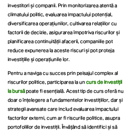
investitori și companii. Prin monitorizarea atentă a
climatului politic, evaluarea impactului potențial,
diversificarea operațiunilor, cultivarea relațiilor cu
factorii de decizie, asigurarea împotriva riscurilor și
planificarea continuității afacerii, companiile pot
reduce expunerea la aceste riscuri și pot proteja
investițiile și operațiunile lor.
Pentru a naviga cu succes prin peisajul complex al
riscurilor politice, participarea la un
curs de investiții
la bursă
poate fi esențială. Acest tip de curs oferă nu
doar o înțelegere a fundamentelor investițiilor, dar și
strategii avansate care includ evaluarea impactului
factorilor externi, cum ar fi riscurile politice, asupra
portofoliilor de investiții. Învățând să identifici și să