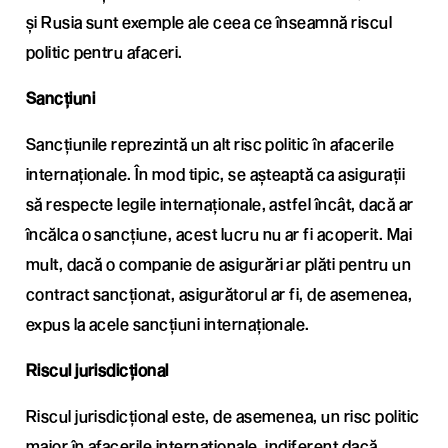
și Rusia sunt exemple ale ceea ce înseamnă riscul
politic pentru afaceri.
Sancțiuni
Sancțiunile reprezintă un alt risc politic în afacerile
internaționale. În mod tipic, se așteaptă ca asigurații
să respecte legile internaționale, astfel încât, dacă ar
încălca o sancțiune, acest lucru nu ar fi acoperit. Mai
mult, dacă o companie de asigurări ar plăti pentru un
contract sancționat, asigurătorul ar fi, de asemenea,
expus la acele sancțiuni internaționale.
Riscul jurisdicțional
Riscul jurisdicțional este, de asemenea, un risc politic
major în afacerile internaționale, indiferent dacă