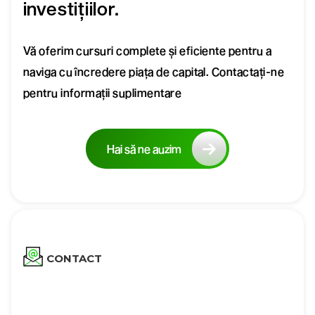
investițiilor.
Vă oferim cursuri complete și eficiente pentru a
naviga cu încredere piața de capital. Contactați-ne
pentru informații suplimentare
Hai să ne auzim
CONTACT