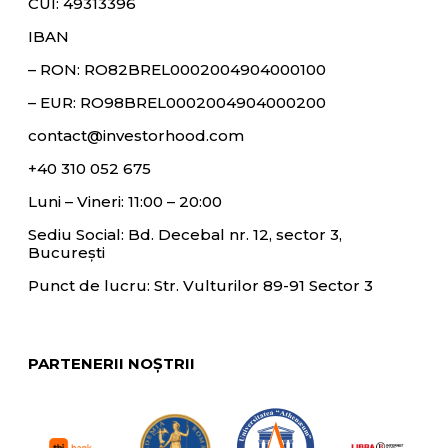
CUI: 49313396
IBAN
– RON:
RO82BREL0002004904000100
– EUR:
RO98BREL0002004904000200
contact@investorhood.com
+40 310 052 675
Luni – Vineri: 11:00 – 20:00
Sediu Social: Bd. Decebal nr. 12, sector 3,
București
Punct de lucru: Str. Vulturilor 89-91 Sector 3
PARTENERII NOȘTRII