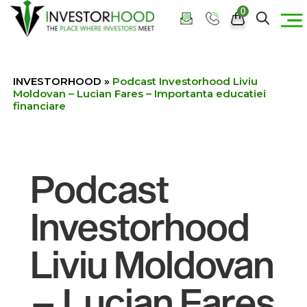
0
INVESTORHOOD
»
Podcast Investorhood Liviu
Moldovan – Lucian Fares – Importanta educatiei
financiare
Podcast
Investorhood
Liviu Moldovan
– Lucian Fares