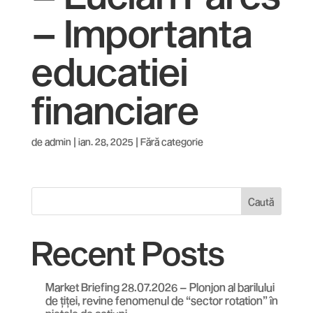
– Importanta
educatiei
financiare
de
admin
|
ian. 28, 2025
| Fără categorie
Caută
Recent Posts
Market Briefing 28.07.2026 – Plonjon al barilului
de țiței, revine fenomenul de “sector rotation” în