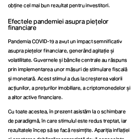
obține cel mai bun rezultat pentru investitori.
Efectele pandemiei asupra piețelor
financiare
Pandemia COVID-19 a avut un impact semnificativ
asupra piețelor financiare, generând agitație și
volatilitate. Guvernele și băncile centrale au răspuns
prin implementarea unor măsuri de stimulare fiscală
și monetară. Acest stimul a dus la creșterea valorii
acțiunilor, a prețurilor imobiliare, a criptomonedelor și
a altor active financiare.
Cu toate acestea, în prezent asistăm la o schimbare
de paradigmă, în care stimulul este redus treptat, iar
rezultatele încep să se facă resimțite. Apariția inflației