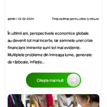
admin / 22.02.2024
Timp estimat pentru citire: 5 minute
În ultimii ani, perspectivele economice globale
au devenit tot mai incerte, iar semnele unei crize
financiare iminente sunt tot mai evidente.
Multiplele probleme din întreaga lume, generate
de războaie, inflație...
Citește mai mult