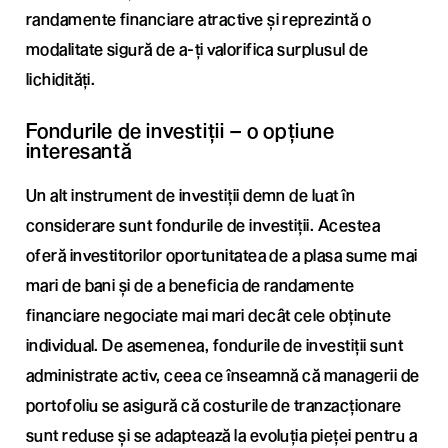
randamente financiare atractive și reprezintă o
modalitate sigură de a-ți valorifica surplusul de
lichidități.
Fondurile de investiții – o opțiune
interesantă
Un alt instrument de investiții demn de luat în
considerare sunt fondurile de investiții. Acestea
oferă investitorilor oportunitatea de a plasa sume mai
mari de bani și de a beneficia de randamente
financiare negociate mai mari decât cele obținute
individual. De asemenea, fondurile de investiții sunt
administrate activ, ceea ce înseamnă că managerii de
portofoliu se asigură că costurile de tranzacționare
sunt reduse și se adaptează la evoluția pieței pentru a