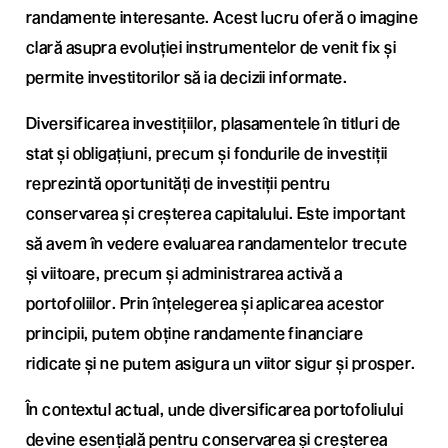
randamente interesante. Acest lucru oferă o imagine
clară asupra evoluției instrumentelor de venit fix și
permite investitorilor să ia decizii informate.
Diversificarea investițiilor, plasamentele în titluri de
stat și obligațiuni, precum și fondurile de investiții
reprezintă oportunități de investiții pentru
conservarea și creșterea capitalului. Este important
să avem în vedere evaluarea randamentelor trecute
și viitoare, precum și administrarea activă a
portofoliilor. Prin înțelegerea și aplicarea acestor
principii, putem obține randamente financiare
ridicate și ne putem asigura un viitor sigur și prosper.
În contextul actual, unde diversificarea portofoliului
devine esențială pentru conservarea și creșterea