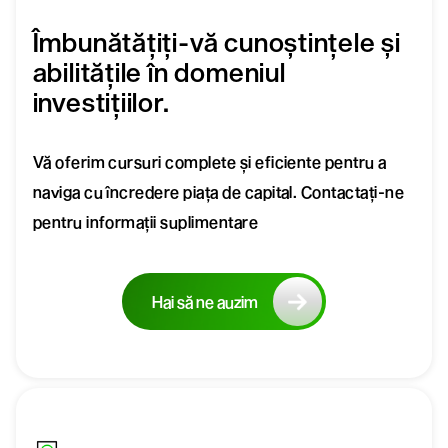
Îmbunătățiți-vă cunoștințele și
abilitățile în domeniul
investițiilor.
Vă oferim cursuri complete și eficiente pentru a
naviga cu încredere piața de capital. Contactați-ne
pentru informații suplimentare
Hai să ne auzim