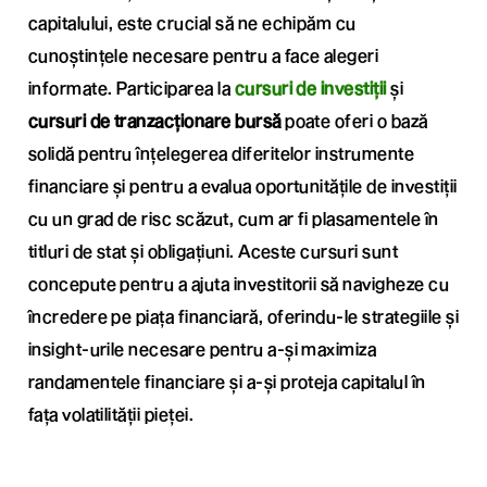
capitalului, este crucial să ne echipăm cu
cunoștințele necesare pentru a face alegeri
informate. Participarea la
cursuri de investiții
și
cursuri de tranzacționare bursă
poate oferi o bază
solidă pentru înțelegerea diferitelor instrumente
financiare și pentru a evalua oportunitățile de investiții
cu un grad de risc scăzut, cum ar fi plasamentele în
titluri de stat și obligațiuni. Aceste cursuri sunt
concepute pentru a ajuta investitorii să navigheze cu
încredere pe piața financiară, oferindu-le strategiile și
insight-urile necesare pentru a-și maximiza
randamentele financiare și a-și proteja capitalul în
fața volatilității pieței.