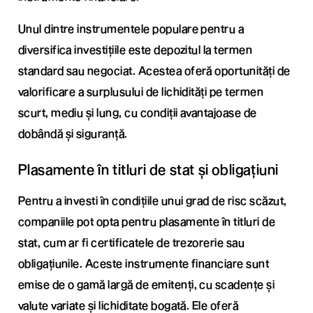
Unul dintre instrumentele populare pentru a
diversifica investițiile este depozitul la termen
standard sau negociat. Acestea oferă oportunități de
valorificare a surplusului de lichidități pe termen
scurt, mediu și lung, cu condiții avantajoase de
dobândă și siguranță.
Plasamente în titluri de stat și obligațiuni
Pentru a investi în condițiile unui grad de risc scăzut,
companiile pot opta pentru plasamente în titluri de
stat, cum ar fi certificatele de trezorerie sau
obligațiunile. Aceste instrumente financiare sunt
emise de o gamă largă de emitenți, cu scadențe și
valute variate și lichiditate bogată. Ele oferă