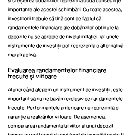
și creșterea dobânzilor reprezintă două consecințe
importante ale acestei schimbări. Cu toate acestea,
investitorii trebuie să țină cont de faptul că
randamentele financiare ale dobânzilor obținute la
depozite nu se apropie de nivelul inflației, iar unele
instrumente de investiții pot reprezenta o alternativă
mai atractivă.
Evaluarea randamentelor financiare
trecute și viitoare
Atunci când alegem un instrument de investiții, este
important să nu ne bazăm exclusiv pe randamentele
trecute. Performanțele anterioare nu reprezintă o
garanție a realizărilor viitoare. De asemenea,
compararea randamentului viitor al unui depozit
bancar cu cel trecut al unui fond de investiții poate fi