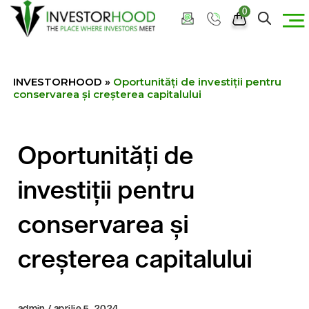
0
INVESTORHOOD
»
Oportunități de investiții pentru
conservarea și creșterea capitalului
Oportunități de
investiții pentru
conservarea și
creșterea capitalului
admin / aprilie 5, 2024