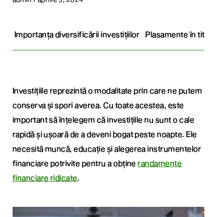
Importanța diversificării investițiilor
Plasamente în titluri 
Investițiile reprezintă o modalitate prin care ne putem
conserva și spori averea. Cu toate acestea, este
important să înțelegem că investițiile nu sunt o cale
rapidă și ușoară de a deveni bogat peste noapte. Ele
necesită muncă, educație și alegerea instrumentelor
financiare potrivite pentru a obține
randamente
financiare ridicate
.