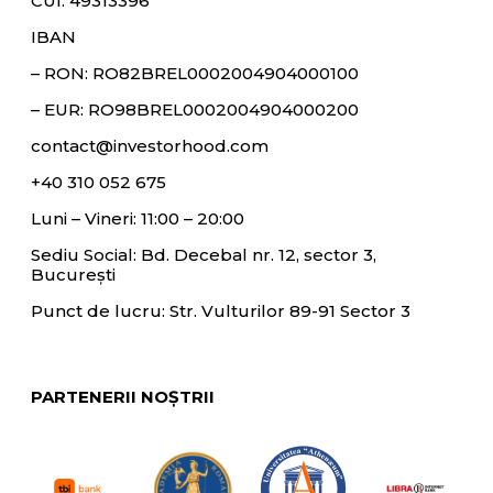
CUI: 49313396
IBAN
– RON:
RO82BREL0002004904000100
– EUR:
RO98BREL0002004904000200
contact@investorhood.com
+40 310 052 675
Luni – Vineri: 11:00 – 20:00
Sediu Social: Bd. Decebal nr. 12, sector 3,
București
Punct de lucru: Str. Vulturilor 89-91 Sector 3
PARTENERII NOȘTRII