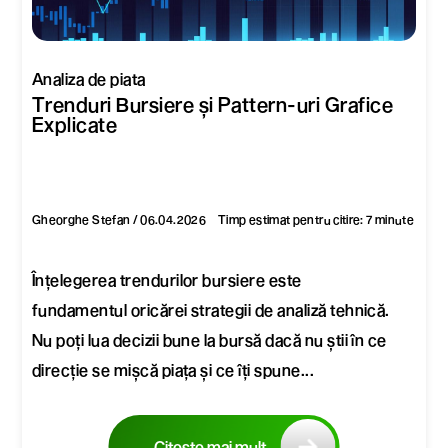
Analiza de piata
Trenduri Bursiere și Pattern-uri Grafice
Explicate
Gheorghe Stefan / 06.04.2026
Timp estimat pentru citire: 7 minute
Înțelegerea trendurilor bursiere este
fundamentul oricărei strategii de analiză tehnică.
Nu poți lua decizii bune la bursă dacă nu știi în ce
direcție se mișcă piața și ce îți spune...
Citește mai mult