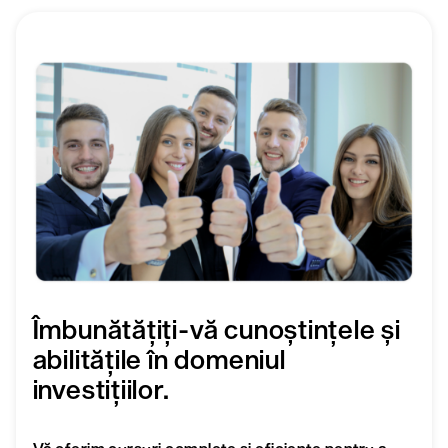
Îmbunătățiți-vă cunoștințele și
abilitățile în domeniul
investițiilor.