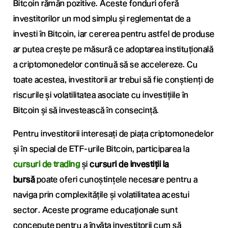
Bitcoin rămân pozitive. Aceste fonduri oferă
investitorilor un mod simplu și reglementat de a
investi în Bitcoin, iar cererea pentru astfel de produse
ar putea crește pe măsură ce adoptarea instituțională
a criptomonedelor continuă să se accelereze. Cu
toate acestea, investitorii ar trebui să fie conștienți de
riscurile și volatilitatea asociate cu investițiile în
Bitcoin și să investească în consecință.
Pentru investitorii interesați de piața criptomonedelor
și în special de ETF-urile Bitcoin, participarea la
cursuri de trading
și
cursuri de investiții la
bursă
poate oferi cunoștințele necesare pentru a
naviga prin complexitățile și volatilitatea acestui
sector. Aceste programe educaționale sunt
concepute pentru a învăța investitorii cum să