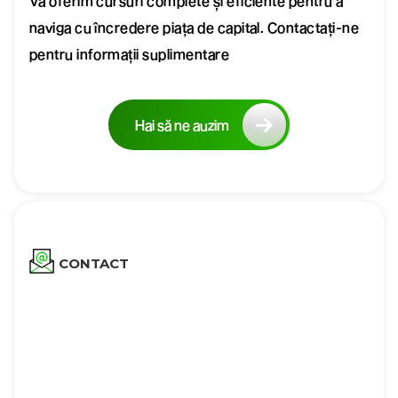
Vă oferim cursuri complete și eficiente pentru a
naviga cu încredere piața de capital. Contactați-ne
pentru informații suplimentare
Hai să ne auzim
CONTACT