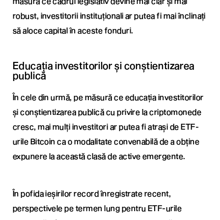
măsură ce cadrul legislativ devine mai clar și mai
robust, investitorii instituționali ar putea fi mai înclinați
să aloce capital în aceste fonduri.
Educația investitorilor și conștientizarea
publică
În cele din urmă, pe măsură ce educația investitorilor
și conștientizarea publică cu privire la criptomonede
cresc, mai mulți investitori ar putea fi atrași de ETF-
urile Bitcoin ca o modalitate convenabilă de a obține
expunere la această clasă de active emergente.
În pofida ieșirilor record înregistrate recent,
perspectivele pe termen lung pentru ETF-urile