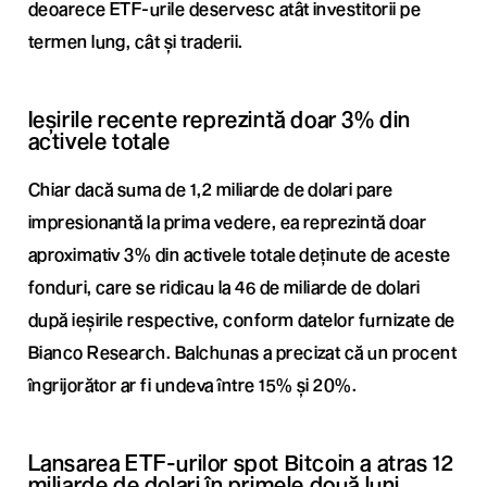
deoarece ETF-urile deservesc atât investitorii pe
termen lung, cât și traderii.
Ieșirile recente reprezintă doar 3% din
activele totale
Chiar dacă suma de 1,2 miliarde de dolari pare
impresionantă la prima vedere, ea reprezintă doar
aproximativ 3% din activele totale deținute de aceste
fonduri, care se ridicau la 46 de miliarde de dolari
după ieșirile respective, conform datelor furnizate de
Bianco Research. Balchunas a precizat că un procent
îngrijorător ar fi undeva între 15% și 20%.
Lansarea ETF-urilor spot Bitcoin a atras 12
miliarde de dolari în primele două luni