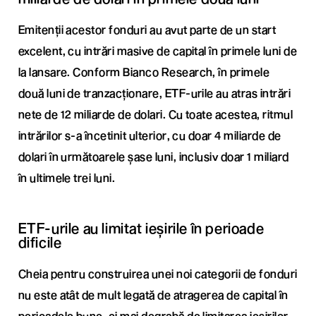
Emitenții acestor fonduri au avut parte de un start
excelent, cu intrări masive de capital în primele luni de
la lansare. Conform Bianco Research, în primele
două luni de tranzacționare, ETF-urile au atras intrări
nete de 12 miliarde de dolari. Cu toate acestea, ritmul
intrărilor s-a încetinit ulterior, cu doar 4 miliarde de
dolari în următoarele șase luni, inclusiv doar 1 miliard
în ultimele trei luni.
ETF-urile au limitat ieșirile în perioade
dificile
Cheia pentru construirea unei noi categorii de fonduri
nu este atât de mult legată de atragerea de capital în
perioadele bune, ci mai degrabă de limitarea ieșirilor