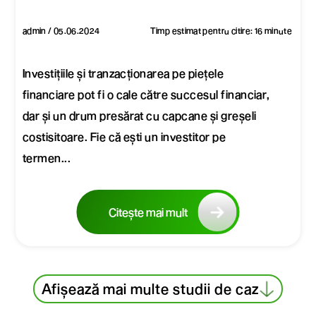
admin / 05.06.2024
Timp estimat pentru citire: 16 minute
Investițiile și tranzacționarea pe piețele
financiare pot fi o cale către succesul financiar,
dar și un drum presărat cu capcane și greșeli
costisitoare. Fie că ești un investitor pe
termen...
Citește mai mult
Afișează mai multe studii de caz