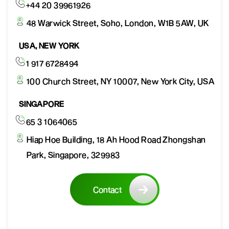
+44 20 39961926
48 Warwick Street, Soho, London, W1B 5AW, UK
USA, NEW YORK
1 917 6728494
100 Church Street, NY 10007, New York City, USA
SINGAPORE
65 3 1064065
Hiap Hoe Building, 18 Ah Hood Road Zhongshan
Park, Singapore, 329983
Contact