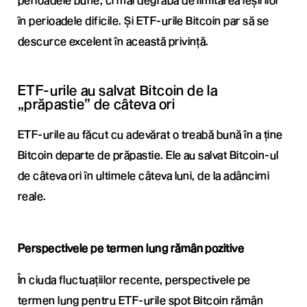
în perioadele dificile. Și ETF-urile Bitcoin par să se
descurce excelent în această privință.
ETF-urile au salvat Bitcoin de la
„prăpastie” de câteva ori
ETF-urile au făcut cu adevărat o treabă bună în a ține
Bitcoin departe de prăpastie. Ele au salvat Bitcoin-ul
de câteva ori în ultimele câteva luni, de la adâncimi
reale.
Perspectivele pe termen lung rămân pozitive
În ciuda fluctuațiilor recente, perspectivele pe
termen lung pentru ETF-urile spot Bitcoin rămân