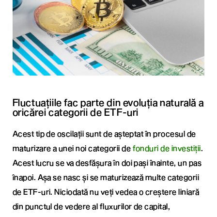
Fluctuațiile fac parte din evoluția naturală a
oricărei categorii de ETF-uri
Acest tip de oscilații sunt de așteptat în procesul de
maturizare a unei noi categorii de
fonduri de investiții
.
Acest lucru se va desfășura în doi pași înainte, un pas
înapoi. Așa se nasc și se maturizează multe categorii
de ETF-uri. Niciodată nu veți vedea o creștere liniară
din punctul de vedere al fluxurilor de capital,