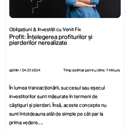
Obligațiuni & Investiții cu Venit Fix
Profit: Înțelegerea profiturilor și
pierderilor nerealizate
admin / 04.07.2024
Timp estimat pentru citire: 7 minute
În lumea tranzacționării, succesul sau eșecul
investitorilor sunt măsurate în termeni de
câștiguri și pierderi. Însă, aceste concepte nu
sunt întotdeauna atât de simple pe cât par la
prima vedere....