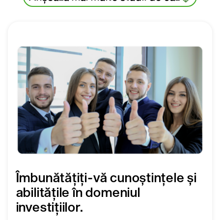
Îmbunătățiți-vă cunoștințele și
abilitățile în domeniul
investițiilor.