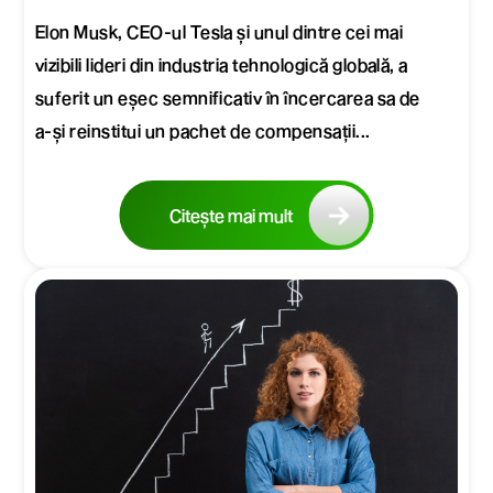
Elon Musk, CEO-ul Tesla și unul dintre cei mai
vizibili lideri din industria tehnologică globală, a
suferit un eșec semnificativ în încercarea sa de
a-și reinstitui un pachet de compensații...
Citește mai mult