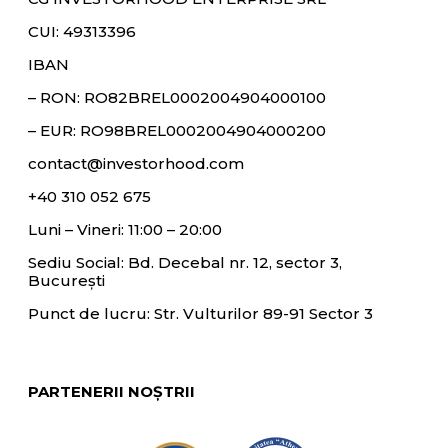
CUI: 49313396
IBAN
– RON:
RO82BREL0002004904000100
– EUR:
RO98BREL0002004904000200
contact@investorhood.com
+40 310 052 675
Luni – Vineri: 11:00 – 20:00
Sediu Social: Bd. Decebal nr. 12, sector 3,
București
Punct de lucru: Str. Vulturilor 89-91 Sector 3
PARTENERII NOȘTRII