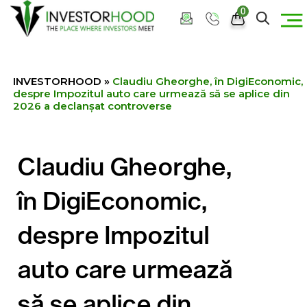
0
INVESTORHOOD
»
Claudiu Gheorghe, în DigiEconomic,
despre Impozitul auto care urmează să se aplice din
2026 a declanșat controverse
Claudiu Gheorghe,
în DigiEconomic,
despre Impozitul
auto care urmează
să se aplice din