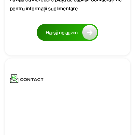
pentru informații suplimentare
Hai să ne auzim
CONTACT