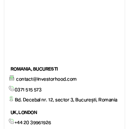
ROMANIA, BUCURESTI
contact@investorhood.com
0371 515 573
Bd. Decebal nr. 12, sector 3, București, Romania
UK, LONDON
+44 20 39961926