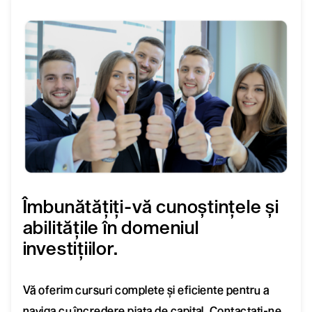
Îmbunătățiți-vă cunoștințele și
abilitățile în domeniul
investițiilor.
Vă oferim cursuri complete și eficiente pentru a
naviga cu încredere piața de capital. Contactați-ne