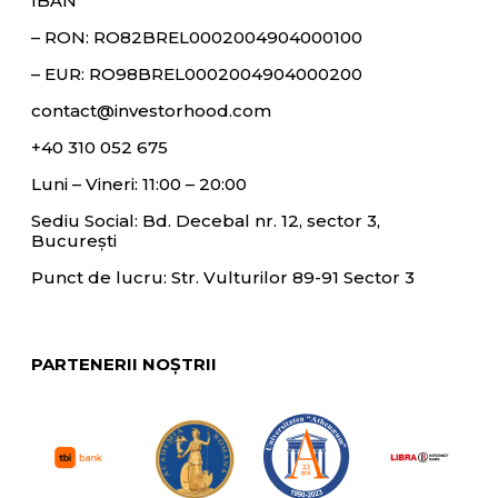
IBAN
– RON:
RO82BREL0002004904000100
– EUR:
RO98BREL0002004904000200
contact@investorhood.com
+40 310 052 675
Luni – Vineri: 11:00 – 20:00
Sediu Social: Bd. Decebal nr. 12, sector 3,
București
Punct de lucru: Str. Vulturilor 89-91 Sector 3
PARTENERII NOȘTRII