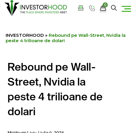
0
INVESTORHOOD
»
Rebound pe Wall-Street, Nvidia la
peste 4 trilioane de dolari
Rebound pe Wall-
Street, Nvidia la
peste 4 trilioane de
dolari
Moldovan Liviu / iulie 9, 2025