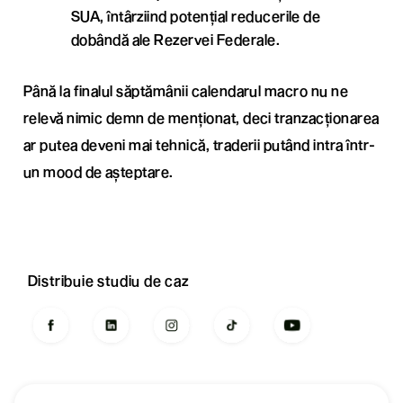
SUA, întârziind potențial reducerile de
dobândă ale Rezervei Federale.
Până la finalul săptămânii calendarul macro nu ne
relevă nimic demn de menționat, deci tranzacționarea
ar putea deveni mai tehnică, traderii putând intra într-
un mood de așteptare.
Distribuie studiu de caz