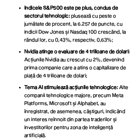
Indicele S&P500 este pe plus, condus de
sectorul tehnologic:
plusează cu peste o
jumătate de procent, la 6.257 de puncte, cu
indicii Dow Jones și Nasdaq 100 crescănd, la
răndul lor, cu 0,43%, respectiv, 0,63%;
Nvidia atinge o evaluare de 4 trilioane de dolari:
Acțiunile Nvidia au crescut cu 2%, devenind
prima companie care a atins o capitalizare de
piață de 4 trilioane de dolari;
Tema AI stimulează acțiunile tehnologice:
Alte
companii tehnologice majore, precum Meta
Platforms, Microsoft și Alphabet, au
înregistrat, de asemenea, câștiguri, indicând
un interes reînnoit din partea traderilor și
investitorilor pentru zona de inteligență
artificială.