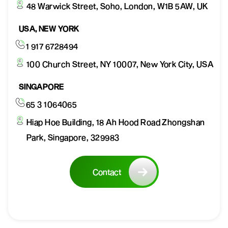
48 Warwick Street, Soho, London, W1B 5AW, UK
USA, NEW YORK
1 917 6728494
100 Church Street, NY 10007, New York City, USA
SINGAPORE
65 3 1064065
Hiap Hoe Building, 18 Ah Hood Road Zhongshan
Park, Singapore, 329983
Contact