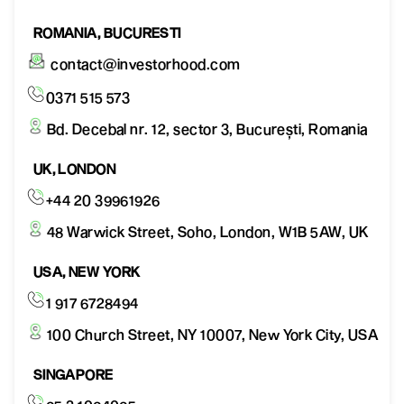
ROMANIA, BUCURESTI
contact@investorhood.com
0371 515 573
Bd. Decebal nr. 12, sector 3, București, Romania
UK, LONDON
+44 20 39961926
48 Warwick Street, Soho, London, W1B 5AW, UK
USA, NEW YORK
1 917 6728494
100 Church Street, NY 10007, New York City, USA
SINGAPORE