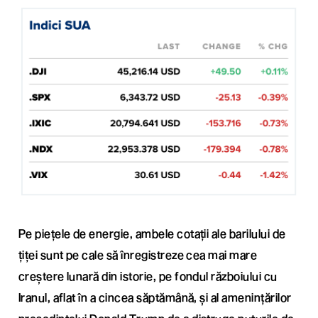
Pe piețele de energie, ambele cotații ale barilului de
țiței sunt pe cale să înregistreze cea mai mare
creștere lunară din istorie, pe fondul războiului cu
Iranul, aflat în a cincea săptămână, și al amenințărilor