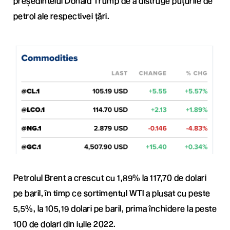
președintelui Donald Trump de a distruge puțurile de
petrol ale respectivei țări.
Petrolul Brent a crescut cu 1,89% la 117,70 de dolari
pe baril, în timp ce sortimentul WTI a plusat cu peste
5,5%, la 105,19 dolari pe baril, prima închidere la peste
100 de dolari din iulie 2022.