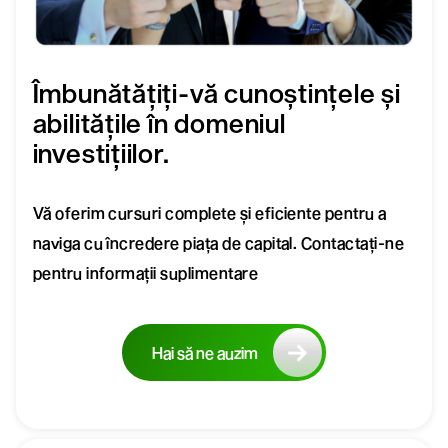
Îmbunătățiți-vă cunoștințele și
abilitățile în domeniul
investițiilor.
Vă oferim cursuri complete și eficiente pentru a
naviga cu încredere piața de capital. Contactați-ne
pentru informații suplimentare
Hai să ne auzim