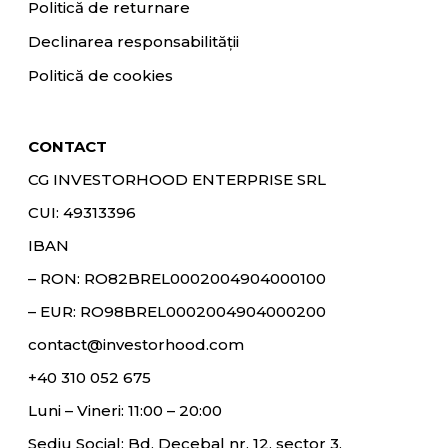
Politică de returnare
Declinarea responsabilității
Politică de cookies
CONTACT
CG INVESTORHOOD ENTERPRISE SRL
CUI: 49313396
IBAN
– RON:
RO82BREL0002004904000100
– EUR:
RO98BREL0002004904000200
contact@investorhood.com
+40 310 052 675
Luni – Vineri: 11:00 – 20:00
Sediu Social: Bd. Decebal nr. 12, sector 3,