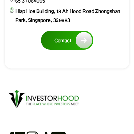
65 3 1064065
Hiap Hoe Building, 18 Ah Hood Road Zhongshan
Park, Singapore, 329983
Contact