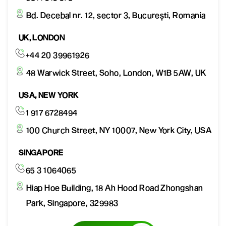
Bd. Decebal nr. 12, sector 3, București, Romania
UK, LONDON
+44 20 39961926
48 Warwick Street, Soho, London, W1B 5AW, UK
USA, NEW YORK
1 917 6728494
100 Church Street, NY 10007, New York City, USA
SINGAPORE
65 3 1064065
Hiap Hoe Building, 18 Ah Hood Road Zhongshan
Park, Singapore, 329983