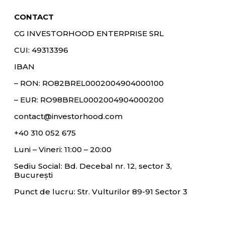
CONTACT
CG INVESTORHOOD ENTERPRISE SRL
CUI: 49313396
IBAN
– RON:
RO82BREL0002004904000100
– EUR:
RO98BREL0002004904000200
contact@investorhood.com
+40 310 052 675
Luni – Vineri: 11:00 – 20:00
Sediu Social: Bd. Decebal nr. 12, sector 3,
București
Punct de lucru: Str. Vulturilor 89-91 Sector 3