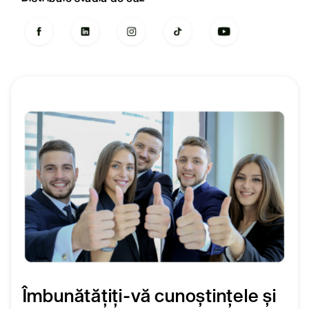
Îmbunătățiți-vă cunoștințele și