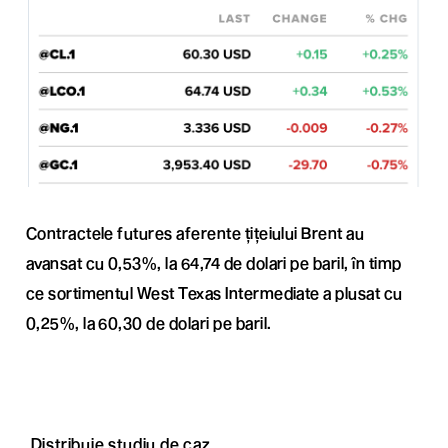
Contractele futures aferente țițeiului Brent au
avansat cu 0,53%, la 64,74 de dolari pe baril, în timp
ce sortimentul West Texas Intermediate a plusat cu
0,25%, la 60,30 de dolari pe baril.
Distribuie studiu de caz