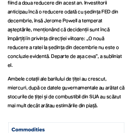
fiind a doua reducere din acest an. Investitorii
anticipau încă o reducere odată cu ședința FED din
decembrie, însă Jerome Powell a temperat
așteptările, menționând că decidenții sunt încă
împărțiți în privința direcției viitoare: „O nouă
reducere a ratei la ședința din decembrie nu este o
concluzie evidentă. Departe de așa ceva”, a subliniat
el.
Ambele cotații ale barilului de țiței au crescut,
miercuri, după ce datele guvernamentale au arătat că
stocurile de țiței și de combustibil din SUA au scăzut
mai mult decât arătau estimările din piață.