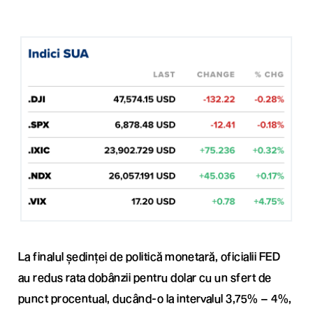
La finalul ședinței de politică monetară, oficialii FED
au redus rata dobânzii pentru dolar cu un sfert de
punct procentual, ducând-o la intervalul 3,75% – 4%,