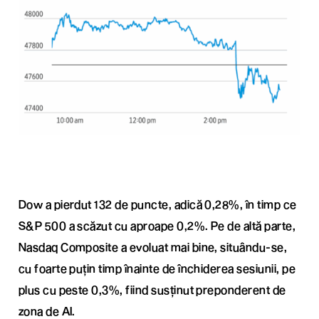
Dow a pierdut 132 de puncte, adică 0,28%, în timp ce
S&P 500 a scăzut cu aproape 0,2%. Pe de altă parte,
Nasdaq Composite a evoluat mai bine, situându-se,
cu foarte puțin timp înainte de închiderea sesiunii, pe
plus cu peste 0,3%, fiind susținut preponderent de
zona de AI.