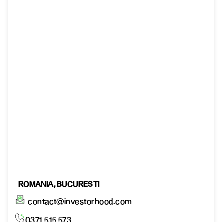
ROMANIA, BUCURESTI
contact@investorhood.com
0371 515 573