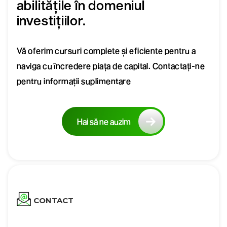
abilitățile în domeniul
investițiilor.
Vă oferim cursuri complete și eficiente pentru a
naviga cu încredere piața de capital. Contactați-ne
pentru informații suplimentare
Hai să ne auzim
CONTACT