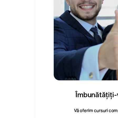
Îmbunătățiți-v
Vă oferim cursuri comp