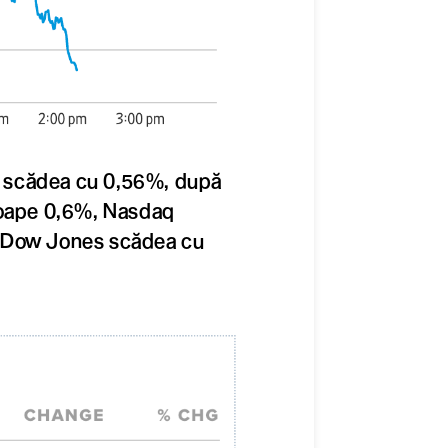
ii scădea cu 0,56%, după
proape 0,6%, Nasdaq
e Dow Jones scădea cu