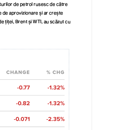
turilor de petrol rusesc de către
e de aprovizionare și ar crește
 țiței, Brent și WTI, au scăzut cu