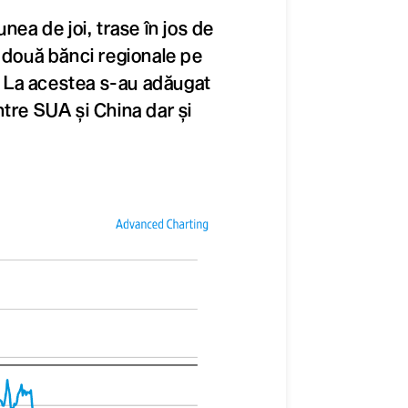
nea de joi, trase în jos de
a două bănci regionale pe
 La acestea s-au adăugat
ntre SUA și China dar și