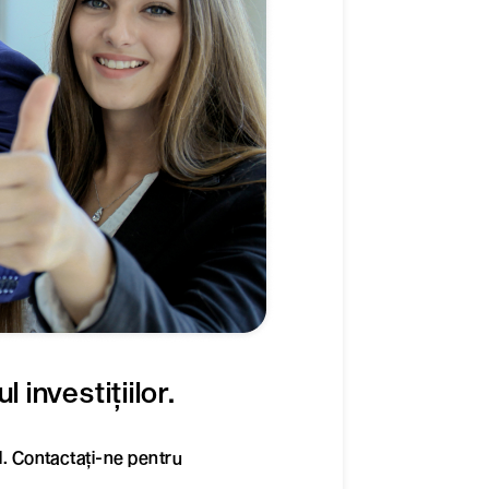
 investițiilor.
l. Contactați-ne pentru