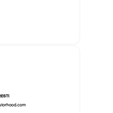
ESTI
storhood.com