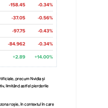
tificiale, precum Nvidia și
v, limitând astfel pierderile
n zona roșie, în contextul în care