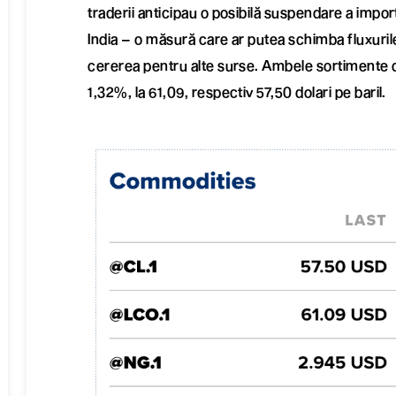
traderii anticipau o posibilă suspendare a impor
India – o măsură care ar putea schimba fluxuril
cererea pentru alte surse. Ambele sortimente de
1,32%, la 61,09, respectiv 57,50 dolari pe baril.