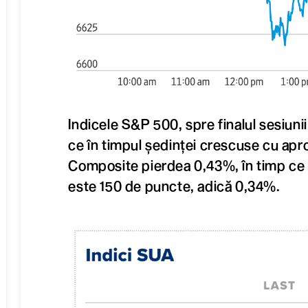
Indicele S&P 500, spre finalul sesiun
ce în timpul ședinței crescuse cu a
Composite pierdea 0,43%, în timp c
este 150 de puncte, adică 0,34%.