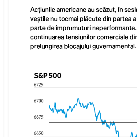
Acțiunile americane au scăzut, în sesiu
veștile nu tocmai plăcute din partea 
parte de împrumuturi neperformante.
continuarea tensiunilor comerciale di
prelungirea blocajului guvernamental.