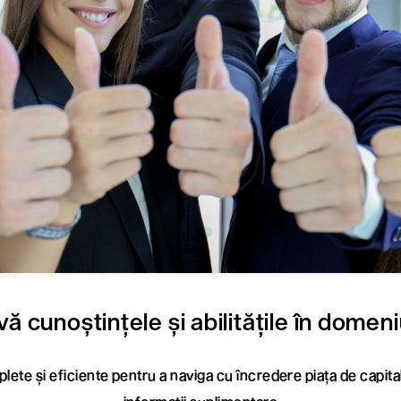
ă cunoștințele și abilitățile în domeniul
lete și eficiente pentru a naviga cu încredere piața de capita