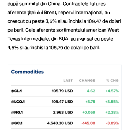
după summitul din China. Contractele futures
aferente țițeiului Brent, reperul internațional, au
crescut cu peste 3,5% și au închis la 109,47 de dolari
pe baril. Cele aferente sortimentului american West
Texas Intermediate, din SUA, au avansat cu peste
4,5% și au închis la 105,79 de dolari pe baril.