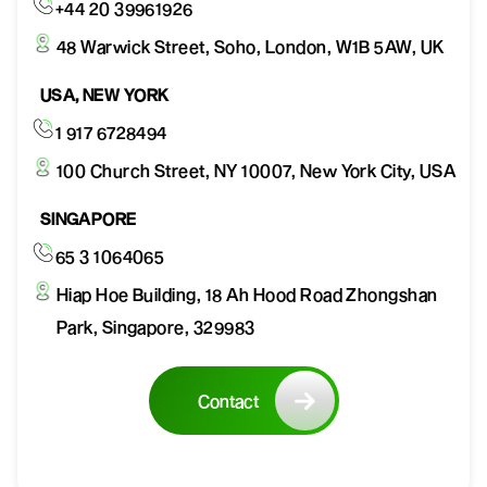
+44 20 39961926
48 Warwick Street, Soho, London, W1B 5AW, UK
USA, NEW YORK
1 917 6728494
100 Church Street, NY 10007, New York City, USA
SINGAPORE
65 3 1064065
Hiap Hoe Building, 18 Ah Hood Road Zhongshan
Park, Singapore, 329983
Contact