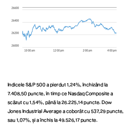
Indicele S&P 500 a pierdut 1,24%, închizând la
7.408,50 puncte, în timp ce Nasdaq Composite a
scăzut cu 1,54%, până la 26.225,14 puncte. Dow
Jones Industrial Average a coborât cu 537,29 puncte,
sau 1,07%, și a închis la 49.526,17 puncte.