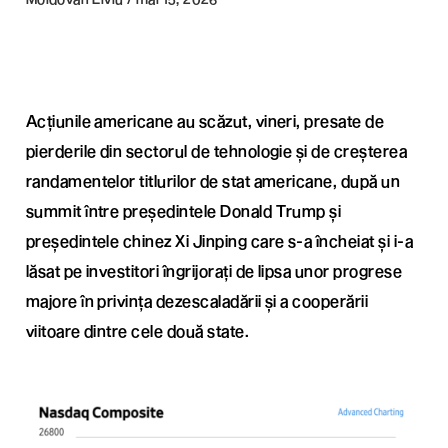
Acțiunile americane au scăzut, vineri, presate de
pierderile din sectorul de tehnologie și de creșterea
randamentelor titlurilor de stat americane, după un
summit între președintele Donald Trump și
președintele chinez Xi Jinping care s-a încheiat și i-a
lăsat pe investitori îngrijorați de lipsa unor progrese
majore în privința dezescaladării și a cooperării
viitoare dintre cele două state.