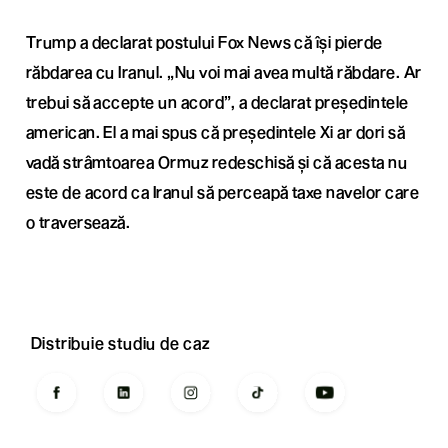
Trump a declarat postului Fox News că își pierde
răbdarea cu Iranul. „Nu voi mai avea multă răbdare. Ar
trebui să accepte un acord”, a declarat președintele
american. El a mai spus că președintele Xi ar dori să
vadă strâmtoarea Ormuz redeschisă și că acesta nu
este de acord ca Iranul să perceapă taxe navelor care
o traversează.
Distribuie studiu de caz