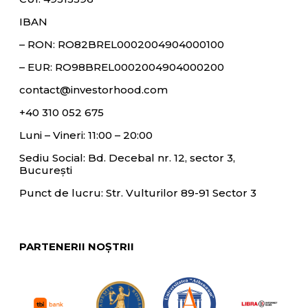
IBAN
– RON:
RO82BREL0002004904000100
– EUR:
RO98BREL0002004904000200
contact@investorhood.com
+40 310 052 675
Luni – Vineri: 11:00 – 20:00
Sediu Social: Bd. Decebal nr. 12, sector 3,
București
Punct de lucru: Str. Vulturilor 89-91 Sector 3
PARTENERII NOȘTRII