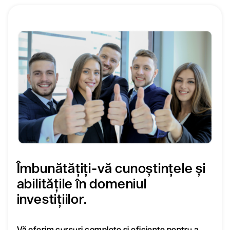
Îmbunătățiți-vă cunoștințele și
abilitățile în domeniul
investițiilor.
Vă oferim cursuri complete și eficiente pentru a