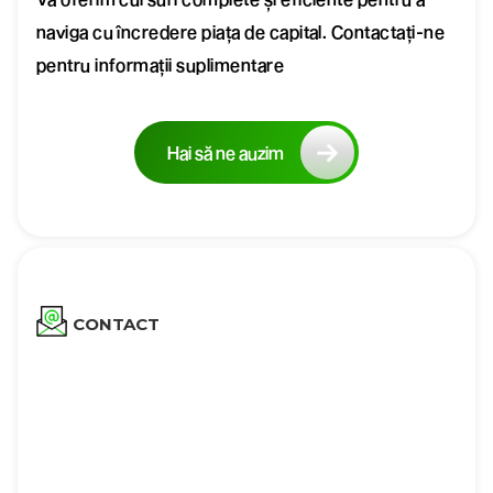
naviga cu încredere piața de capital. Contactați-ne
pentru informații suplimentare
Hai să ne auzim
CONTACT