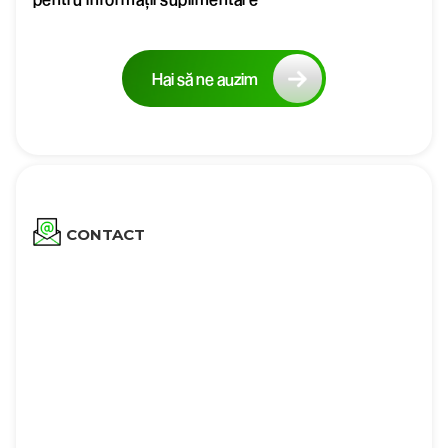
Hai să ne auzim
CONTACT