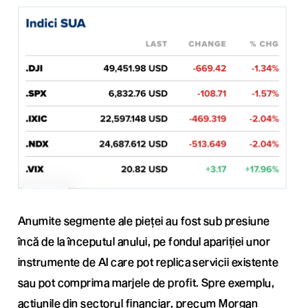
Anumite segmente ale pieței au fost sub presiune
încă de la începutul anului, pe fondul apariției unor
instrumente de AI care pot replica servicii existente
sau pot comprima marjele de profit.
Spre exemplu,
acțiunile din sectorul financiar, precum Morgan