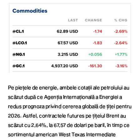
Pe piețele de energie, ambele cotații ale petrolului au
scăzut după ce Agenția Internațională a Energiei a
redus prognoza privind cererea globală de țiței pentru
2026. Astfel, contractele futures pe țițeiul Brent au
scăzut cu 2,64%, la 67,57 de dolari pe baril, în timp ce
sortimentul american West Texas Intermediate