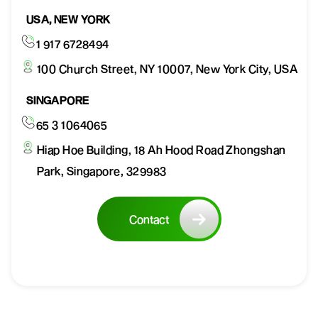
USA, NEW YORK
1 917 6728494
100 Church Street, NY 10007, New York City, USA
SINGAPORE
65 3 1064065
Hiap Hoe Building, 18 Ah Hood Road Zhongshan
Park, Singapore, 329983
Contact