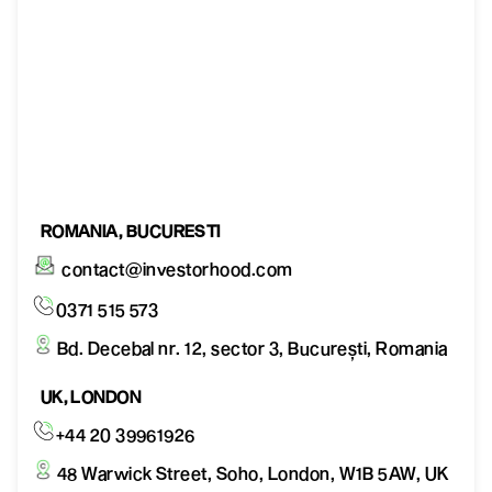
ROMANIA, BUCURESTI
contact@investorhood.com
0371 515 573
Bd. Decebal nr. 12, sector 3, București, Romania
UK, LONDON
+44 20 39961926
48 Warwick Street, Soho, London, W1B 5AW, UK