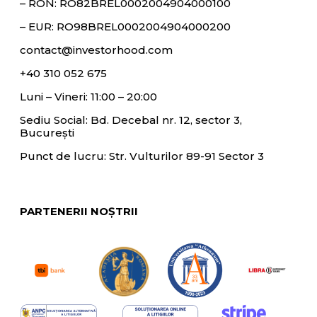
– RON:
RO82BREL0002004904000100
– EUR:
RO98BREL0002004904000200
contact@investorhood.com
+40 310 052 675
Luni – Vineri: 11:00 – 20:00
Sediu Social: Bd. Decebal nr. 12, sector 3,
București
Punct de lucru: Str. Vulturilor 89-91 Sector 3
PARTENERII NOȘTRII