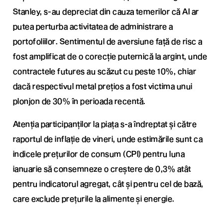
Stanley, s-au depreciat din cauza temerilor că AI ar
putea perturba activitatea de administrare a
portofoliilor. Sentimentul de aversiune față de risc a
fost amplificat de o corecție puternică la argint, unde
contractele futures au scăzut cu peste 10%, chiar
dacă respectivul metal prețios a fost victima unui
plonjon de 30% în perioada recentă.
Atenția participanților la piața s-a îndreptat și către
raportul de inflație de vineri, unde estimările sunt ca
indicele prețurilor de consum (CPI) pentru luna
ianuarie să consemneze o creștere de 0,3% atât
pentru indicatorul agregat, cât și pentru cel de bază,
care exclude prețurile la alimente și energie.