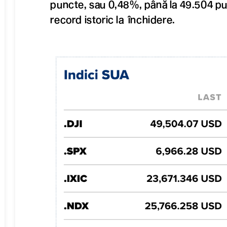
puncte, sau 0,48%, până la 49.504 pu
record istoric la închidere.