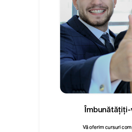
Îmbunătățiți-v
Vă oferim cursuri comp