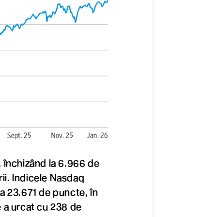
 închizând la 6.966 de
rii. Indicele Nasdaq
a 23.671 de puncte, în
 a urcat cu 238 de