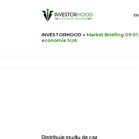
CU
INVESTORHOOD
»
Market Briefing 09.01
economia SUA
Distribuie studiu de caz