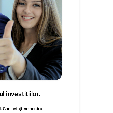
 investițiilor.
l. Contactați-ne pentru