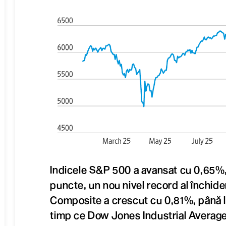
Indicele S&P 500 a avansat cu 0,65%,
puncte, un nou nivel record al închide
Composite a crescut cu 0,81%, până l
timp ce Dow Jones Industrial Average