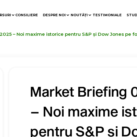
RSURI
CONSILIERE
DESPRE NOI
NOUTĂȚI
TESTIMONIALE
STUD
.2025 – Noi maxime istorice pentru S&P și Dow Jones pe f
Market Briefing 
– Noi maxime ist
pentru S&P și 