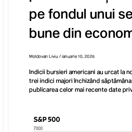
pe fondul unui s
bune din econo
Moldovan Liviu / ianuarie 10, 2026
Indicii bursieri americani au urcat la n
trei indici majori închizând săptămâna
publicarea celor mai recente date pri