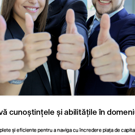
ă cunoștințele și abilitățile în domeniul
lete și eficiente pentru a naviga cu încredere piața de capita