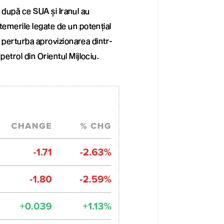
i, după ce SUA și Iranul au
temerile legate de un potențial
ea perturba aprovizionarea dintr-
etrol din Orientul Mijlociu.