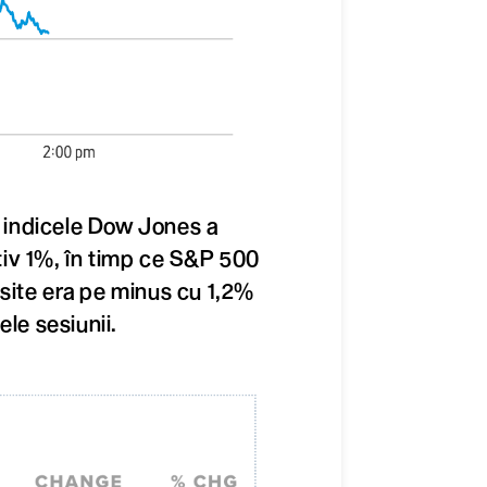
e indicele Dow Jones a
iv 1%, în timp ce S&P 500
site era pe minus cu 1,2%
ele sesiunii.