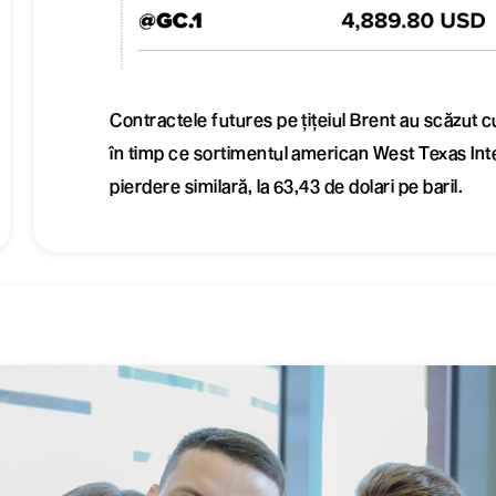
Contractele futures pe țițeiul Brent au scăzut cu
în timp ce sortimentul american West Texas In
pierdere similară, la 63,43 de dolari pe baril.