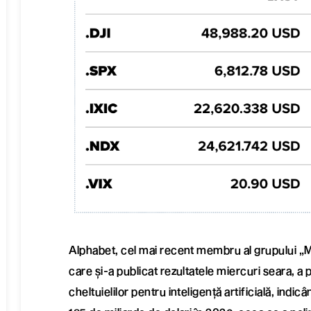
Alphabet, cel mai recent membru al grupului 
care și-a publicat rezultatele miercuri seara, a
cheltuielilor pentru inteligență artificială, indic