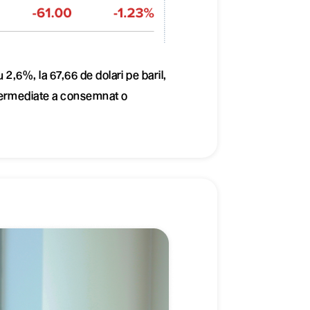
 2,6%, la 67,66 de dolari pe baril,
termediate a consemnat o