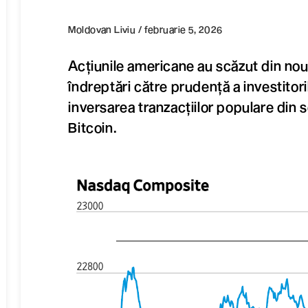
Moldovan Liviu / februarie 5, 2026
Acțiunile americane au scăzut din nou,
îndreptări către prudență a investitoril
inversarea tranzacțiilor populare din 
Bitcoin.