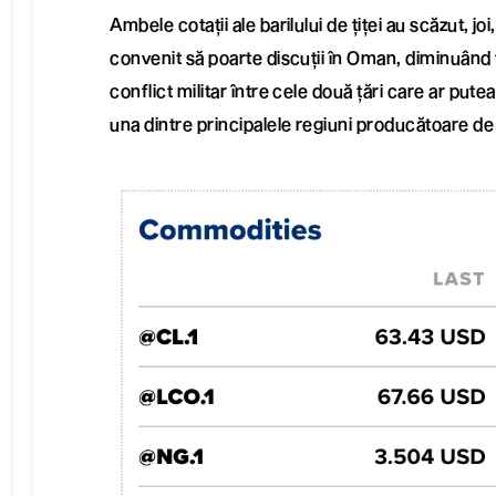
Ambele cotații ale barilului de țiței au scăzut, jo
convenit să poarte discuții în Oman, diminuând 
conflict militar între cele două țări care ar put
una dintre principalele regiuni producătoare de p