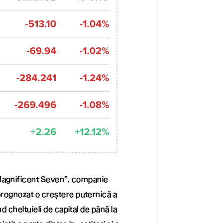
„Magnificent Seven”, companie
 prognozat o creștere puternică a
ând cheltuieli de capital de până la