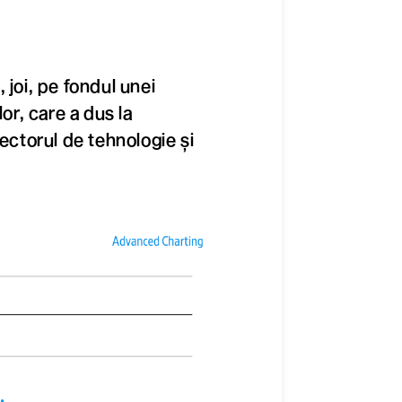
 joi, pe fondul unei
or, care a dus la
sectorul de tehnologie și