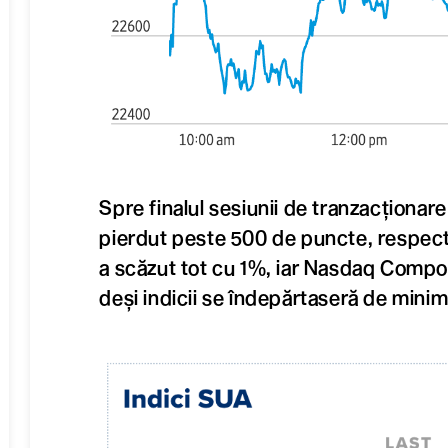
Spre finalul sesiunii de tranzacționar
pierdut peste 500 de puncte, respect
a scăzut tot cu 1%, iar Nasdaq Compo
deși indicii se îndepărtaseră de minim