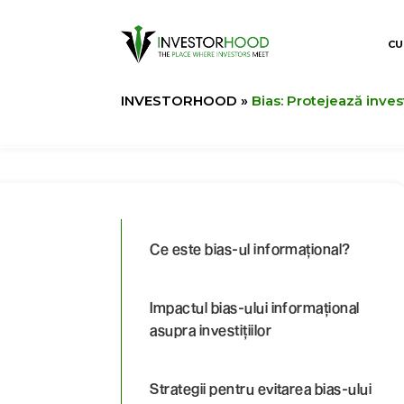
CU
INVESTORHOOD
»
Bias: Protejează invest
Ce este bias-ul informațional?
Impactul bias-ului informațional
asupra investițiilor
Strategii pentru evitarea bias-ului