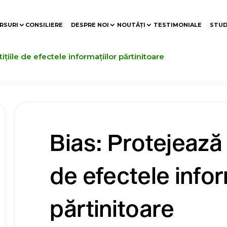
RSURI
CONSILIERE
DESPRE NOI
NOUTĂȚI
TESTIMONIALE
STUD
ițiile de efectele informațiilor părtinitoare
Bias: Protejează i
de efectele infor
părtinitoare