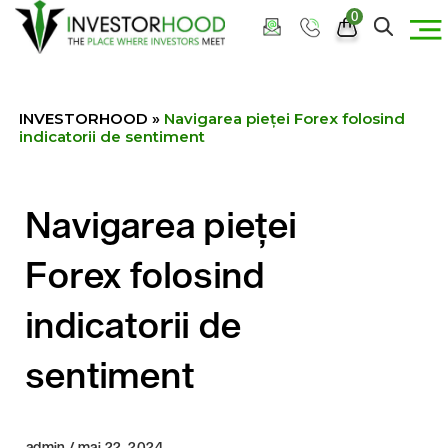
0
INVESTORHOOD
»
Navigarea pieței Forex folosind
indicatorii de sentiment
Navigarea pieței
Forex folosind
indicatorii de
sentiment
admin / mai 22, 2024