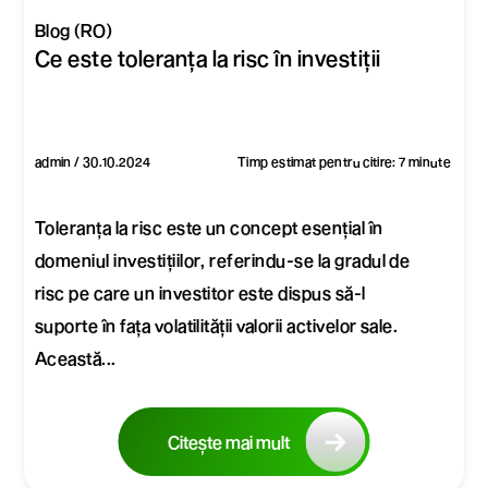
Blog (RO)
Ce este toleranța la risc în investiții
admin / 30.10.2024
Timp estimat pentru citire: 7 minute
Toleranța la risc este un concept esențial în
domeniul investițiilor, referindu-se la gradul de
risc pe care un investitor este dispus să-l
suporte în fața volatilității valorii activelor sale.
Această...
Citește mai mult