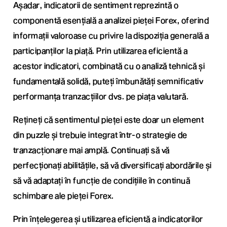
Așadar, indicatorii de sentiment reprezintă o
componentă esențială a analizei pieței Forex, oferind
informații valoroase cu privire la dispoziția generală a
participanților la piață. Prin utilizarea eficientă a
acestor indicatori, combinată cu o analiză tehnică și
fundamentală solidă, puteți îmbunătăți semnificativ
performanța tranzacțiilor dvs. pe piața valutară.
Rețineți că sentimentul pieței este doar un element
din puzzle și trebuie integrat într-o strategie de
tranzacționare mai amplă. Continuați să vă
perfecționați abilitățile, să vă diversificați abordările și
să vă adaptați în funcție de condițiile în continuă
schimbare ale pieței Forex.
Prin înțelegerea și utilizarea eficientă a indicatorilor