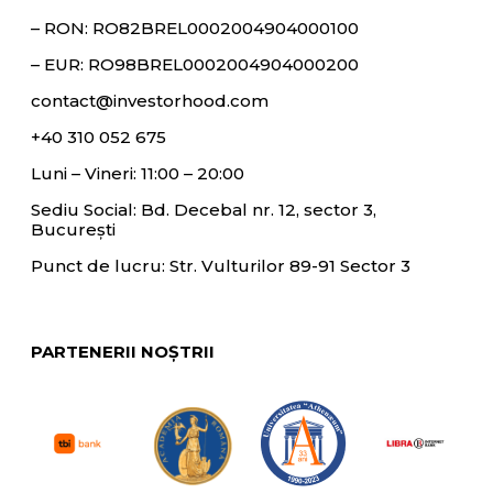
– RON:
RO82BREL0002004904000100
– EUR:
RO98BREL0002004904000200
contact@investorhood.com
+40 310 052 675
Luni – Vineri: 11:00 – 20:00
Sediu Social: Bd. Decebal nr. 12, sector 3,
București
Punct de lucru: Str. Vulturilor 89-91 Sector 3
PARTENERII NOȘTRII