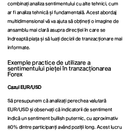
combinați analiza sentimentului cu alte tehnici, cum
ar fi analiza tehnică și fundamentală. Acest abordaj
multidimensional vă va ajuta să obțineți o imagine de
ansamblu mai clară asupra direcției în care se
îndreaptă piața și să luați decizii de tranzacționare mai
informate.
Exemple practice de utilizare a
sentimentului pieței în tranzacționarea
Forex
Cazul EUR/USD
Să presupunem că analizați perechea valutară
EUR/USD și observați că indicatorii de sentiment
indică un sentiment bullish puternic, cu aproximativ
80% dintre participanți având poziții long. Acest lucru