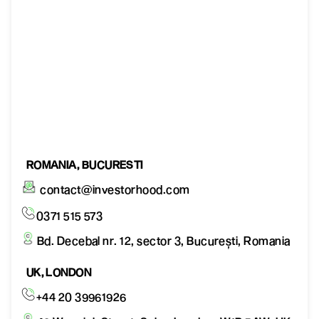
ROMANIA, BUCURESTI
contact@investorhood.com
0371 515 573
Bd. Decebal nr. 12, sector 3, București, Romania
UK, LONDON
+44 20 39961926