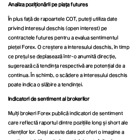
Analiza poziționării pe piața futures
În plus față de rapoartele COT, puteți utiliza date
privind interesul deschis (open interest) pe
contractele futures pentru a evalua sentimentul
pieței Forex. O creștere a interesului deschis, în timp
ce prețul se deplasează într-o anumită direcție,
sugerează că tendința respectivă are potențial de a
continua. În schimb, o scădere a interesului deschis
poate indica o slăbire a tendinței.
Indicatori de sentiment ai brokerilor
Mulți brokeri Forex publică indicatori de sentiment
care reflectă raportul dintre pozițiile long și short ale
clienților lor. Deși aceste date pot oferi o imagine a