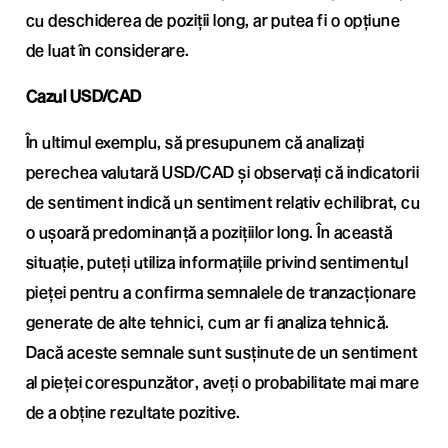
cu deschiderea de poziții long, ar putea fi o opțiune
de luat în considerare.
Cazul USD/CAD
În ultimul exemplu, să presupunem că analizați
perechea valutară USD/CAD și observați că indicatorii
de sentiment indică un sentiment relativ echilibrat, cu
o ușoară predominanță a pozițiilor long. În această
situație, puteți utiliza informațiile privind sentimentul
pieței pentru a confirma semnalele de tranzacționare
generate de alte tehnici, cum ar fi analiza tehnică.
Dacă aceste semnale sunt susținute de un sentiment
al pieței corespunzător, aveți o probabilitate mai mare
de a obține rezultate pozitive.