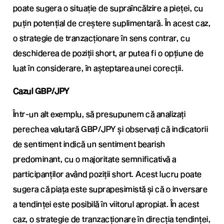
poate sugera o situație de supraîncălzire a pieței, cu
puțin potențial de creștere suplimentară. În acest caz,
o strategie de tranzacționare în sens contrar, cu
deschiderea de poziții short, ar putea fi o opțiune de
luat în considerare, în așteptarea unei corecții.
Cazul GBP/JPY
Într-un alt exemplu, să presupunem că analizați
perechea valutară GBP/JPY și observați că indicatorii
de sentiment indică un sentiment bearish
predominant, cu o majoritate semnificativă a
participanților având poziții short. Acest lucru poate
sugera că piața este suprapesimistă și că o inversare
a tendinței este posibilă în viitorul apropiat. În acest
caz, o strategie de tranzacționare în direcția tendinței,