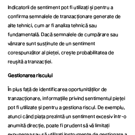
Indicatorii de sentiment pot fi utilizați și pentru a
confirma semnalele de tranzacționare generate de
alte tehnici, cum ar fi analiza tehnică sau
fundamentală. Dacă semnalele de cumpărare sau
vânzare sunt susținute de un sentiment
corespunzător al pieței, crește probabilitatea de
reușită a tranzacției.
Gestionarea riscului
În plus față de identificarea oportunităților de
tranzacționare, informațiile privind sentimentul pieței
pot fi utilizate și pentru a gestiona riscul. De exemplu,
atunci când piața prezintă un sentiment excesiv într-o
anumită direcție, poate fi prudent să vă limitați
expunerea sau să utilizați instrumente de gestionare a