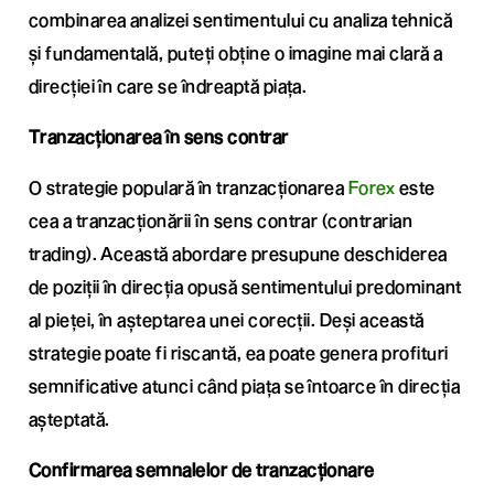
combinarea analizei sentimentului cu analiza tehnică
și fundamentală, puteți obține o imagine mai clară a
direcției în care se îndreaptă piața.
Tranzacționarea în sens contrar
O strategie populară în tranzacționarea
Forex
este
cea a tranzacționării în sens contrar (contrarian
trading). Această abordare presupune deschiderea
de poziții în direcția opusă sentimentului predominant
al pieței, în așteptarea unei corecții. Deși această
strategie poate fi riscantă, ea poate genera profituri
semnificative atunci când piața se întoarce în direcția
așteptată.
Confirmarea semnalelor de tranzacționare