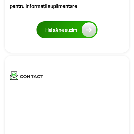
pentru informații suplimentare
Hai să ne auzim
CONTACT