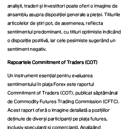
analiști, traderi și investitori poate oferi o imagine de
ansamblu asupra dispoziției generale a pieței. Titlurile
articolelor de știri pot, de asemenea, reflecta
sentimentul predominant, cu titluri optimiste indicând
o dispoziție pozitivă, iar cele pesimiste sugerând un
sentiment negativ.
Rapoartele Commitment of Traders (COT)
Un instrument esențial pentru evaluarea
sentimentului în piața Forex este raportul
Commitment of Traders (COT), publicat săptămânal
de Commodity Futures Trading Commission (CFTC).
Acest raport oferă o imagine detaliată a pozițiilor
deținute de diverși participanți pe piața futures,
inclusiv speculanți și comercianți. Analizând