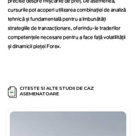
precise despre mișcările de preț. De asemenea,
cursurile pot acoperi utilizarea combinației de analiză
tehnică și fundamentală pentru a îmbunătăți
strategiile de tranzacționare, oferindu-le traderilor
competențele necesare pentru a face față volatilității
și dinamicii pieței Forex.
CITESTE SI ALTE STUDII DE CAZ
ASEMENATOARE