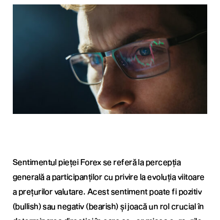
Sentimentul pieței Forex se referă la percepția
generală a participanților cu privire la evoluția viitoare
a prețurilor valutare. Acest sentiment poate fi pozitiv
(bullish) sau negativ (bearish) și joacă un rol crucial în