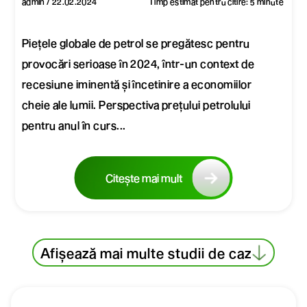
admin / 22.02.2024
Timp estimat pentru citire: 5 minute
Piețele globale de petrol se pregătesc pentru
provocări serioase în 2024, într-un context de
recesiune iminentă și încetinire a economiilor
cheie ale lumii. Perspectiva prețului petrolului
pentru anul în curs...
Citește mai mult
Afișează mai multe studii de caz