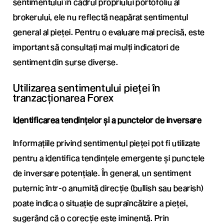
sentimentului în cadrul propriului portofoliu al
brokerului, ele nu reflectă neapărat sentimentul
general al pieței. Pentru o evaluare mai precisă, este
important să consultați mai mulți indicatori de
sentiment din surse diverse.
Utilizarea sentimentului pieței în
tranzacționarea Forex
Identificarea tendințelor și a punctelor de inversare
Informațiile privind sentimentul pieței pot fi utilizate
pentru a identifica tendințele emergente și punctele
de inversare potențiale. În general, un sentiment
puternic într-o anumită direcție (bullish sau bearish)
poate indica o situație de supraîncălzire a pieței,
sugerând că o corecție este iminentă. Prin