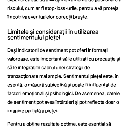
riscului, cum ar fi stop-loss-urile, pentru a vă proteja
împotriva eventualelor corecții bruște.
Limitele și considerații în utilizarea
sentimentului pieței
Deși indicatorii de sentiment pot oferi informații
valoroase, este important să le utilizați cu precauție și
să le integrați în cadrul unei strategii de
tranzacționare mai ample. Sentimentul pieței este, în
esență, o măsură subiectivă și poate fi influențat de
factori emoționali și psihologici. De asemenea, datele
de sentiment pot avea întârzieri și pot reflecta doar o
imagine parțială a pieței.
Pentru a obține rezultate optime, este esențial să