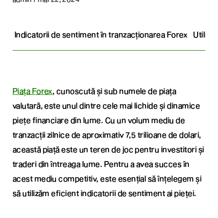
Indicatorii de sentiment în tranzacționarea Forex
Utiliza
Piața Forex
, cunoscută și sub numele de piața
valutară, este unul dintre cele mai lichide și dinamice
piețe financiare din lume. Cu un volum mediu de
tranzacții zilnice de aproximativ 7,5 trilioane de dolari,
această piață este un teren de joc pentru investitori și
traderi din întreaga lume. Pentru a avea succes în
acest mediu competitiv, este esențial să înțelegem și
să utilizăm eficient indicatorii de sentiment ai pieței.